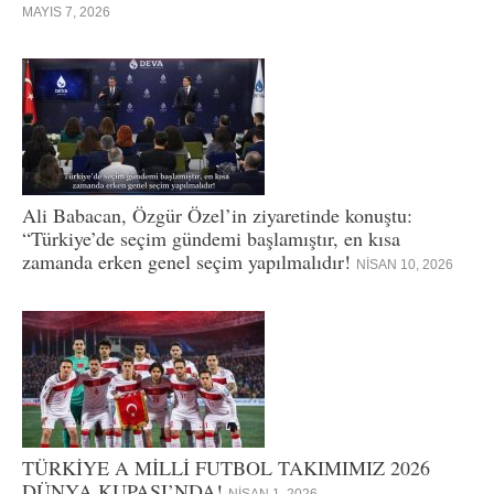
MAYIS 7, 2026
Ali Babacan, Özgür Özel’in ziyaretinde konuştu:
“Türkiye’de seçim gündemi başlamıştır, en kısa
zamanda erken genel seçim yapılmalıdır!
NISAN 10, 2026
TÜRKİYE A MİLLİ FUTBOL TAKIMIMIZ 2026
DÜNYA KUPASI’NDA!
NISAN 1, 2026