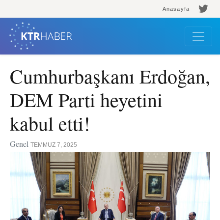
Anasayfa
Cumhurbaşkanı Erdoğan,
DEM Parti heyetini
kabul etti!
Genel
TEMMUZ 7, 2025