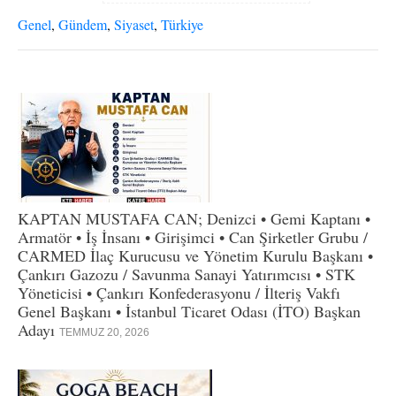
Genel
,
Gündem
,
Siyaset
,
Türkiye
KAPTAN MUSTAFA CAN; Denizci • Gemi Kaptanı •
Armatör • İş İnsanı • Girişimci • Can Şirketler Grubu /
CARMED İlaç Kurucusu ve Yönetim Kurulu Başkanı •
Çankırı Gazozu / Savunma Sanayi Yatırımcısı • STK
Yöneticisi • Çankırı Konfederasyonu / İlteriş Vakfı
Genel Başkanı • İstanbul Ticaret Odası (İTO) Başkan
Adayı
TEMMUZ 20, 2026