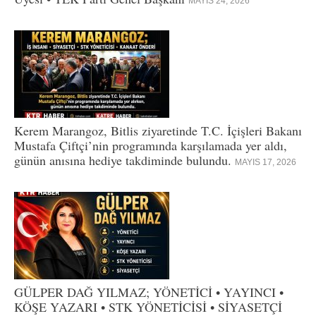
MAYIS 24, 2026
Kerem Marangoz, Bitlis ziyaretinde T.C. İçişleri Bakanı
Mustafa Çiftçi’nin programında karşılamada yer aldı,
günün anısına hediye takdiminde bulundu.
MAYIS 17, 2026
GÜLPER DAĞ YILMAZ; YÖNETİCİ • YAYINCI •
KÖŞE YAZARI • STK YÖNETİCİSİ • SİYASETÇİ