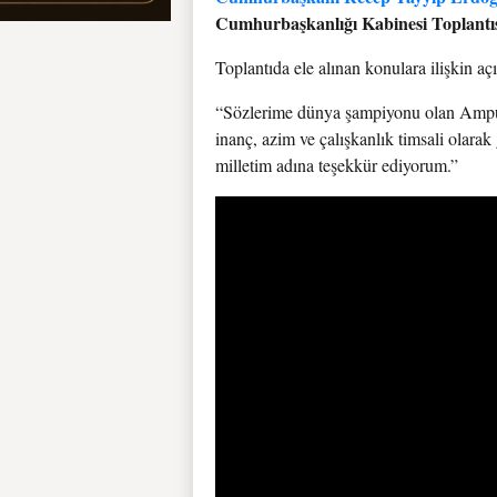
Cumhurbaşkanlığı Kabinesi Toplantısı
Toplantıda ele alınan konulara ilişkin 
“Sözlerime dünya şampiyonu olan Ampute
inanç, azim ve çalışkanlık timsali olara
milletim adına teşekkür ediyorum.”