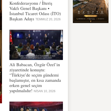
Konfederasyonu / İlteriş
Vakfı Genel Başkanı •
İstanbul Ticaret Odası (İTO)
Başkan Adayı
TEMMUZ 20, 2026
Ali Babacan, Özgür Özel’in
ziyaretinde konuştu:
“Türkiye’de seçim gündemi
başlamıştır, en kısa zamanda
erken genel seçim
yapılmalıdır!
NISAN 10, 2026