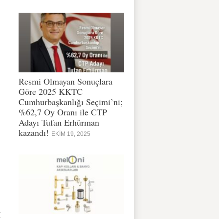
Resmi Olmayan Sonuçlara
Göre 2025 KKTC
Cumhurbaşkanlığı Seçimi’ni;
%62,7 Oy Oranı ile CTP
Adayı Tufan Erhürman
kazandı!
EKIM 19, 2025
î