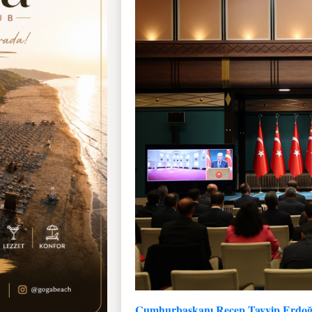
Cumhurbaşkanı Recep Tayyip Erdo