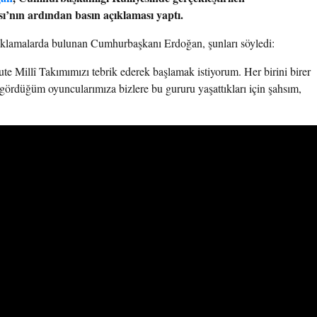
’nın ardından basın açıklaması yaptı.
açıklamalarda bulunan Cumhurbaşkanı Erdoğan, şunları söyledi:
 Millî Takımımızı tebrik ederek başlamak istiyorum. Her birini birer
k gördüğüm oyuncularımıza bizlere bu gururu yaşattıkları için şahsım,