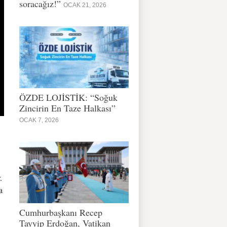
soracağız!”
OCAK 21, 2026
ÖZDE LOJİSTİK: “Soğuk
Zincirin En Taze Halkası”
OCAK 7, 2026
.
a
Cumhurbaşkanı Recep
Tayyip Erdoğan, Vatikan