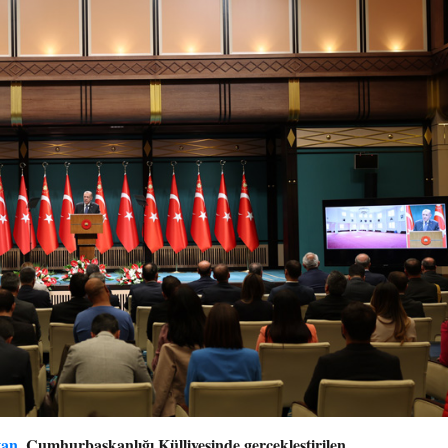
ğan
, Cumhurbaşkanlığı Külliyesinde gerçekleştirilen