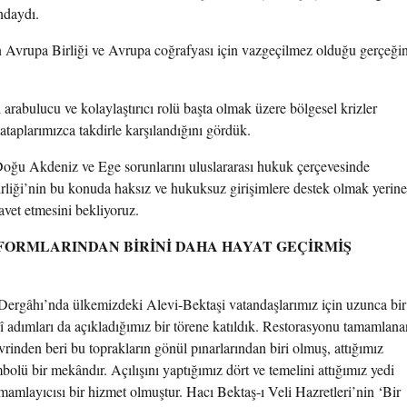
ndaydı.
 Avrupa Birliği ve Avrupa coğrafyası için vazgeçilmez olduğu gerçeğin
abulucu ve kolaylaştırıcı rolü başta olmak üzere bölgesel krizler
ataplarımızca takdirle karşılandığını gördük.
Doğu Akdeniz ve Ege sorunlarını uluslararası hukuk çerçevesinde
rliği’nin bu konuda haksız ve hukuksuz girişimlere destek olmak yerine
avet etmesini bekliyoruz.
FORMLARINDAN BİRİNİ DAHA HAYAT GEÇİRMİŞ
ergâhı’nda ülkemizdeki Alevi-Bektaşi vatandaşlarımız için uzunca bir
ihî adımları da açıkladığımız bir törene katıldık. Restorasyonu tamamlana
inden beri bu toprakların gönül pınarlarından biri olmuş, attığımız
mbolü bir mekândır. Açılışını yaptığımız dört ve temelini attığımız yedi
amlayıcısı bir hizmet olmuştur. Hacı Bektaş-ı Veli Hazretleri’nin ‘Bir