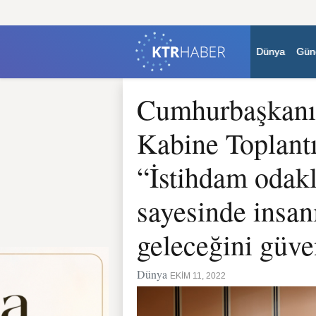
Dünya
Gün
Cumhurbaşkanı 
Kabine Toplantı
“İstihdam odak
sayesinde insanı
geleceğini güve
Dünya
EKIM 11, 2022