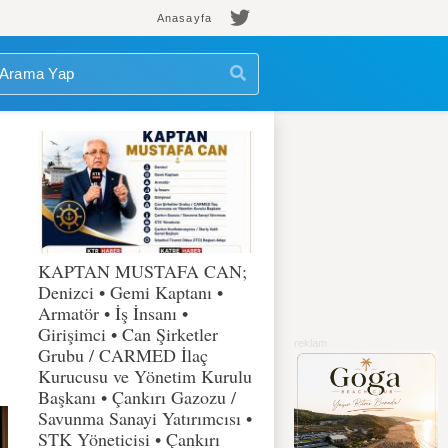
Anasayfa
KAPTAN MUSTAFA CAN;
Denizci • Gemi Kaptanı •
Armatör • İş İnsanı •
Girişimci • Can Şirketler
Grubu / CARMED İlaç
Kurucusu ve Yönetim Kurulu
Başkanı • Çankırı Gazozu /
Savunma Sanayi Yatırımcısı •
STK Yöneticisi • Çankırı