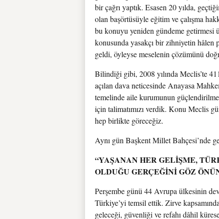
bir çağrı yaptık. Esasen 20 yılda, geçti
olan başörtüsüyle eğitim ve çalışma ha
bu konuyu yeniden gündeme getirmesi üzer
konusunda yasakçı bir zihniyetin hâlen
geldi, öyleyse meselenin çözümünü doğr
Bilindiği gibi, 2008 yılında Meclis’te 
açılan dava neticesinde Anayasa Mahkem
temelinde aile kurumunun güçlendirilmes
için talimatımızı verdik. Konu Meclis gü
hep birlikte göreceğiz.
Aynı gün Başkent Millet Bahçesi’nde gen
“YAŞANAN HER GELİŞME, TÜR
OLDUĞU GERÇEĞİNİ GÖZ ÖNÜN
Perşembe günü 44 Avrupa ülkesinin devle
Türkiye’yi temsil ettik. Zirve kapsamında
geleceği, güvenliği ve refahı dâhil küre