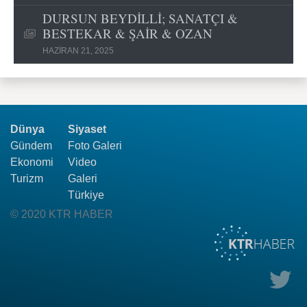
DURSUN BEYDİLLİ; SANATÇI &
BESTEKAR & ŞAİR & OZAN
HAZIRAN 21, 2025
Dünya
Siyaset
Gündem
Foto Galeri
Ekonomi
Video
Turizm
Galeri
Türkiye
© 2020 KTR HABER