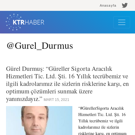
Anasayfa
@Gurel_Durmus
Gürel Durmuş: “Güreller Sigorta Aracılık
Hizmetleri Tic. Ltd. Şti. 16 Yıllık tecrübemiz ve
ilgili kadrolarımız ile sizlerin risklerine karşı, en
optimum çözümleri sunmak üzere
yanınızdayız.”
MART 15, 2021
“#GürellerSigorta Aracılık
Hizmetleri Tic. Ltd. Şti. 16
Yıllık tecrübemiz ve ilgili
kadrolarımız ile sizlerin
risklerine karşı, en optimum