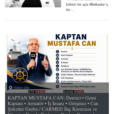
kökleri bir uçta #Balkanlar‘a,
bir…
Video İzle
KAPTAN MUSTAFA CAN; Denizci • Gemi
Kaptanı • Armatör • İş İnsanı • Girişimci • Can
Şirketler Grubu / CARMED İlaç Kurucusu ve