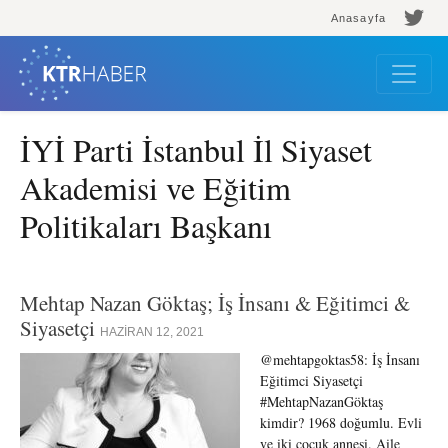
Anasayfa
İYİ Parti İstanbul İl Siyaset
Akademisi ve Eğitim
Politikaları Başkanı
Mehtap Nazan Göktaş; İş İnsanı & Eğitimci &
Siyasetçi
HAZIRAN 12, 2021
@mehtapgoktas58: İş İnsanı
Eğitimci Siyasetçi
#MehtapNazanGöktaş
kimdir? 1968 doğumlu. Evli
ve iki çocuk annesi. Aile