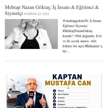
Mehtap Nazan Göktaş; İş İnsanı & Eğitimci &
Siyasetçi
HAZIRAN 12, 2021
@mehtapgoktas58: İş İnsanı
Eğitimci Siyasetçi
#MehtapNazanGöktaş
kimdir? 1968 doğumlu. Evli
ve iki çocuk annesi. Aile
kökleri bir uçta #Balkanlar‘a,
bir…