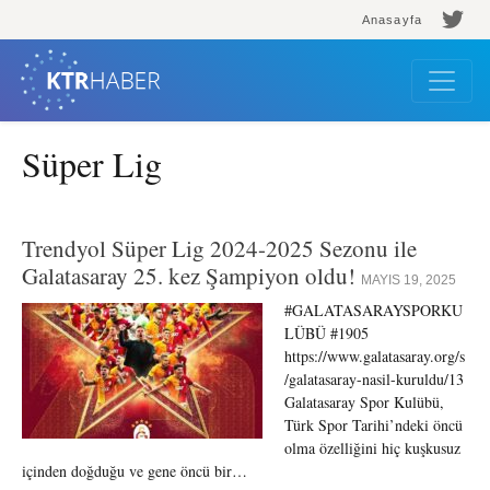
Anasayfa
Süper Lig
Trendyol Süper Lig 2024-2025 Sezonu ile
Galatasaray 25. kez Şampiyon oldu!
MAYIS 19, 2025
#GALATASARAYSPORKU
LÜBÜ #1905
https://www.galatasaray.org/s
/galatasaray-nasil-kuruldu/13
Galatasaray Spor Kulübü,
Türk Spor Tarihi’ndeki öncü
olma özelliğini hiç kuşkusuz
içinden doğduğu ve gene öncü bir…