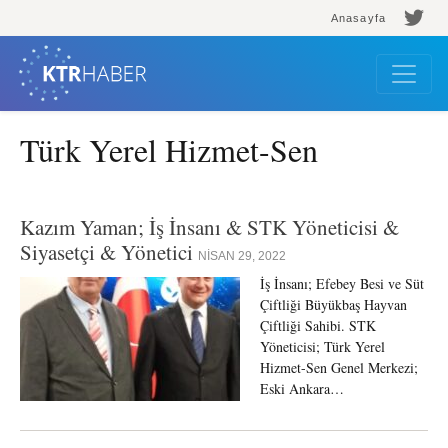
Anasayfa
Türk Yerel Hizmet-Sen
Kazım Yaman; İş İnsanı & STK Yöneticisi &
Siyasetçi & Yönetici
NISAN 29, 2022
İş İnsanı; Efebey Besi ve Süt
Çiftliği Büyükbaş Hayvan
Çiftliği Sahibi. STK
Yöneticisi; Türk Yerel
Hizmet-Sen Genel Merkezi;
Eski Ankara…