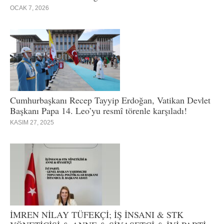
OCAK 7, 2026
Cumhurbaşkanı Recep Tayyip Erdoğan, Vatikan Devlet
Başkanı Papa 14. Leo’yu resmî törenle karşıladı!
KASIM 27, 2025
İMREN NİLAY TÜFEKÇİ; İŞ İNSANI & STK