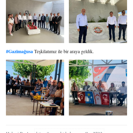
#Gazimağusa
Teşkilatımız ile bir araya geldik.