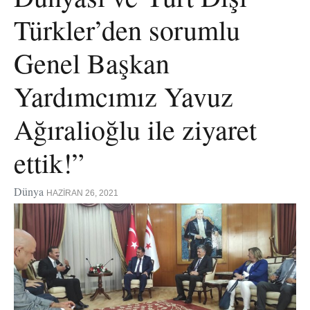
Türkler’den sorumlu
Genel Başkan
Yardımcımız Yavuz
Ağıralioğlu ile ziyaret
ettik!”
Dünya
HAZIRAN 26, 2021