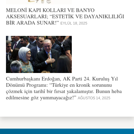
MELONİ KAPI KOLLARI VE BANYO
AKSESUARLARI; “ESTETİK VE DAYANIKLILIĞI
BİR ARADA SUNAR!”
EYLÜL 18, 2025
Cumhurbaşkanı Erdoğan, AK Parti 24. Kuruluş Yıl
Dönümü Programı: “Türkiye en kronik sorununu
çözmek için tarihî bir fırsat yakalamıştır. Bunun heba
edilmesine göz yummayacağız!”
AĞUSTOS 14, 2025