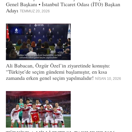
Genel Başkanı • İstanbul Ticaret Odası (İTO) Başkan
Adayı
TEMMUZ 20, 2026
Ali Babacan, Özgür Özel’in ziyaretinde konuştu:
“Türkiye’de seçim gündemi başlamıştır, en kısa
zamanda erken genel seçim yapılmalıdır!
NISAN 10, 2026