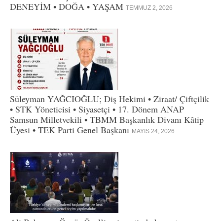
DENEYİM • DOĞA • YAŞAM
TEMMUZ 2, 2026
Süleyman YAĞCIOĞLU; Diş Hekimi • Ziraat/ Çiftçilik
• STK Yöneticisi • Siyasetçi • 17. Dönem ANAP
Samsun Milletvekili • TBMM Başkanlık Divanı Kâtip
Üyesi • TEK Parti Genel Başkanı
MAYIS 24, 2026