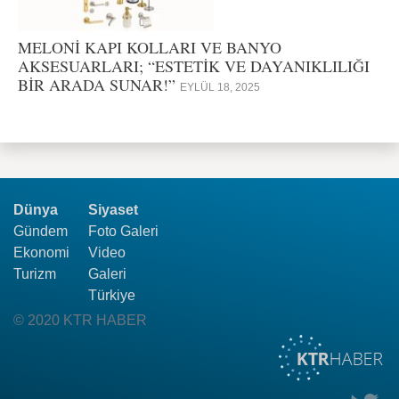
MELONİ KAPI KOLLARI VE BANYO
AKSESUARLARI; “ESTETİK VE DAYANIKLILIĞI
BİR ARADA SUNAR!”
EYLÜL 18, 2025
Dünya
Siyaset
Gündem
Foto Galeri
Ekonomi
Video
Turizm
Galeri
Türkiye
© 2020 KTR HABER