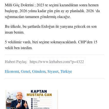
Milli Göç Doktrini ; 2023 te seçimi kazandıktan sonra hemen
başlayıp, 2026 yılına kadar gün gün ay ay planladık. 2026 ‘da
sığınmacıları tamamen göndermiş olacağız.
Bu ülkede, bu şartlarda Erdoğan ile yanyana gelecek en son
insan benim.
5 vekilimiz vardı, bizi seçime sokmayacaklardı. CHP’den 15
vekili ben istedim.
Haberi Paylaş:
https://www.ktrhaber.com/?p=4322
Ekonomi
,
Genel
,
Gündem
,
Siyaset
,
Türkiye