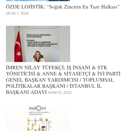
ÖZDE LOJİSTİK: “Soğuk Zincirin En Taze Halkası”
OCAK 7, 2026
İMREN NİLAY TÜFEKÇİ; İŞ İNSANI & STK
YÖNETİCİSİ & ANNE & SİYASETÇİ & İYİ PARTİ
GENEL BAŞKAN YARDIMCISI / TOPLUMSAL
POLİTİKALAR BAŞKANI / İSTANBUL İL
BAŞKANI ADAYI
EKIM 22, 2025