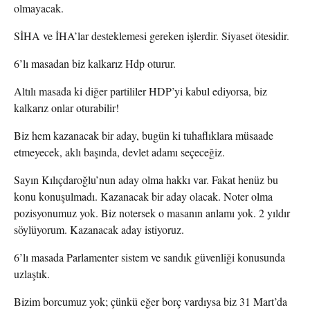
olmayacak.
SİHA ve İHA’lar desteklemesi gereken işlerdir. Siyaset ötesidir.
6’lı masadan biz kalkarız Hdp oturur.
Altılı masada ki diğer partililer HDP’yi kabul ediyorsa, biz
kalkarız onlar oturabilir!
Biz hem kazanacak bir aday, bugün ki tuhaflıklara müsaade
etmeyecek, aklı başında, devlet adamı seçeceğiz.
Sayın Kılıçdaroğlu’nun aday olma hakkı var. Fakat henüz bu
konu konuşulmadı. Kazanacak bir aday olacak. Noter olma
pozisyonumuz yok. Biz notersek o masanın anlamı yok. 2 yıldır
söylüyorum. Kazanacak aday istiyoruz.
6’lı masada Parlamenter sistem ve sandık güvenliği konusunda
uzlaştık.
Bizim borcumuz yok; çünkü eğer borç vardıysa biz 31 Mart’da