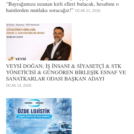
“Bayrağımıza uzanan kirli elleri bulacak, hesabını o
hainlerden mutlaka soracağız!”
OCAK 21, 2026
VEYSİ DOĞAN; İŞ İNSANI & SİYASETÇİ & STK
YÖNETİCİSİ & GÜNGÖREN BİRLEŞİK ESNAF VE
SANATKARLAR ODASI BAŞKAN ADAYI
OCAK 14, 2026