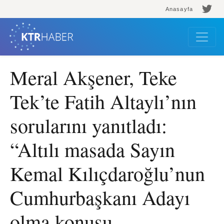
Anasayfa
Meral Akşener, Teke
Tek’te Fatih Altaylı’nın
sorularını yanıtladı:
“Altılı masada Sayın
Kemal Kılıçdaroğlu’nun
Cumhurbaşkanı Adayı
olma konusu