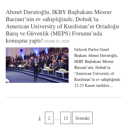
Ahmet Davutoğlu, IKBY Başbakanı Mesrur
Barzani’nin ev sahipliğinde, Dohuk’ta
American University of Kurdistan’ın Ortadoğu
Barış ve Güvenlik (MEPS) Forumu’nda
konuşma yaptı!
KASIM 22, 2024
Gelecek Partisi Genel
Başkanı Ahmet Davutoğlu,
IKBY Başbakanı Mesrur
Barzani’nin, Dohuk’ta
“American University of
Kurdistan”ın ev sahipliğinde
22-23 Kasım tarihleri…
1
2
…
12
Sonraki