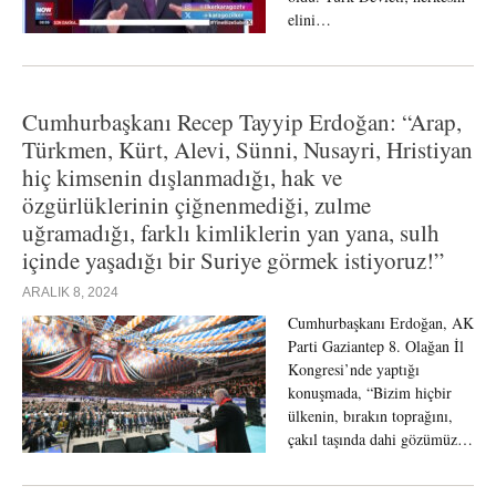
elini…
Cumhurbaşkanı Recep Tayyip Erdoğan: “Arap,
Türkmen, Kürt, Alevi, Sünni, Nusayri, Hristiyan
hiç kimsenin dışlanmadığı, hak ve
özgürlüklerinin çiğnenmediği, zulme
uğramadığı, farklı kimliklerin yan yana, sulh
içinde yaşadığı bir Suriye görmek istiyoruz!”
ARALIK 8, 2024
Cumhurbaşkanı Erdoğan, AK
Parti Gaziantep 8. Olağan İl
Kongresi’nde yaptığı
konuşmada, “Bizim hiçbir
ülkenin, bırakın toprağını,
çakıl taşında dahi gözümüz…