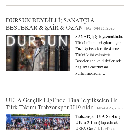
DURSUN BEYDİLLİ; SANATÇI &
BESTEKAR & ŞAİR & OZAN
HAZIRAN 21, 2025
SANATÇI; Şiir yazmaktadır.
Türkü albümleri çıkarmıştır.
Yazdığı besteleri ile 4 tane
Türkü klibi çekmiştir.
Bestelerinde ve türkülerinde
bağlama enstrümanı
kullanmaktadır….
UEFA Gençlik Ligi’nde, Final’e yükselen ilk
Türk Takımı Trabzonspor U19 oldu!
NISAN 25, 2025
Trabzonspor U19, Salzburg
U19’u 2-1 mağlup ederek
UEFA Gençlik Ligi‘nde