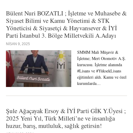
Bülent Nuri BOZATLI ; İşletme ve Muhasebe &
Siyaset Bilimi ve Kamu Yönetimi & STK
Yöneticisi & Siyasetçi & Hayvansever & İYİ
Parti İstanbul 3. Bölge Milletvekili A.Adayı
NISAN 9, 2025
SMMM Mali Müşavir &
İşletme; Mert Otomotiv A.Ş.
kurucusu. İşletme alanında
#Lisans ve #YüksekLisans
eğitimleri aldı. Kamu ve özel
kurumlarda…
Şule Ağaçayak Ersoy & İYİ Parti GİK Y.Üyesi ;
2025 Yeni Yıl, Türk Milleti’ne ve insanlığa
huzur, barış, mutluluk, sağlık getirsin!