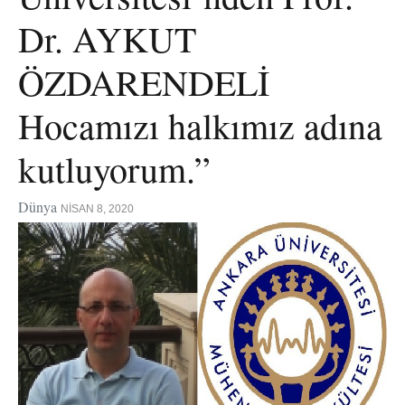
Dr. AYKUT
ÖZDARENDELİ
Hocamızı halkımız adına
kutluyorum.”
Dünya
NISAN 8, 2020