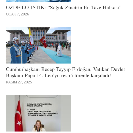
ÖZDE LOJİSTİK: “Soğuk Zincirin En Taze Halkası”
OCAK 7, 2026
Cumhurbaşkanı Recep Tayyip Erdoğan, Vatikan Devlet
Başkanı Papa 14. Leo’yu resmî törenle karşıladı!
KASIM 27, 2025