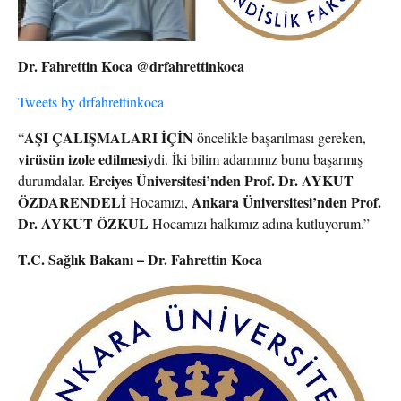
Dr. Fahrettin Koca @drfahrettinkoca
Tweets by drfahrettinkoca
AŞI ÇALIŞMALARI İÇİN
“
öncelikle başarılması gereken,
virüsün izole edilmesi
ydi. İki bilim adamımız bunu başarmış
Erciyes Üniversitesi’nden Prof. Dr. AYKUT
durumdalar.
ÖZDARENDELİ
Ankara Üniversitesi’nden Prof.
Hocamızı,
Dr. AYKUT ÖZKUL
Hocamızı halkımız adına kutluyorum.”
T.C. Sağlık Bakanı – Dr. Fahrettin Koca