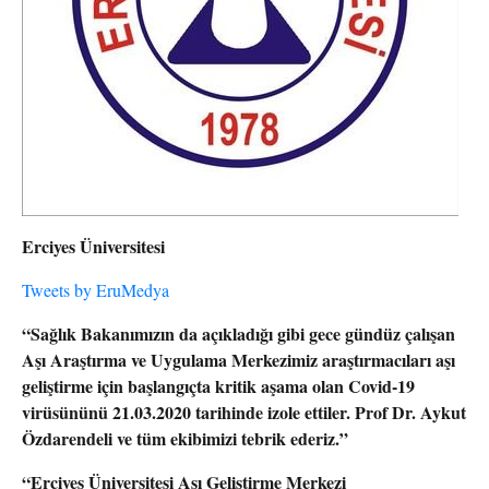
Erciyes Üniversitesi
Tweets by EruMedya
“Sağlık Bakanımızın da açıkladığı gibi gece gündüz çalışan
Aşı Araştırma ve Uygulama Merkezimiz araştırmacıları aşı
geliştirme için başlangıçta kritik aşama olan Covid-19
virüsününü 21.03.2020 tarihinde izole ettiler. Prof Dr. Aykut
Özdarendeli ve tüm ekibimizi tebrik ederiz.”
“Erciyes Üniversitesi Aşı Geliştirme Merkezi