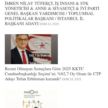
İMREN NİLAY TÜFEKÇİ; İŞ İNSANI & STK
YÖNETİCİSİ & ANNE & SİYASETÇİ & İYİ PARTİ
GENEL BAŞKAN YARDIMCISI / TOPLUMSAL
POLİTİKALAR BAŞKANI / İSTANBUL İL
BAŞKANI ADAYI
EKIM 22, 2025
Resmi Olmayan Sonuçlara Göre 2025 KKTC
Cumhurbaşkanlığı Seçimi’ni; %62,7 Oy Oranı ile CTP
Adayı Tufan Erhürman kazandı!
EKIM 19, 2025