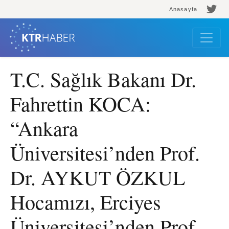
Anasayfa
T.C. Sağlık Bakanı Dr.
Fahrettin KOCA:
“Ankara
Üniversitesi’nden Prof.
Dr. AYKUT ÖZKUL
Hocamızı, Erciyes
Üniversitesi’nden Prof.