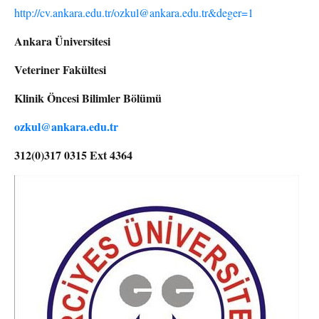
http://cv.ankara.edu.tr/ozkul@ankara.edu.tr&deger=1
Ankara Üniversitesi
Veteriner Fakültesi
Klinik Öncesi Bilimler Bölümü
ozkul@ankara.edu.tr
312(0)317 0315 Ext 4364