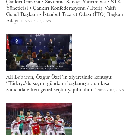
Çankırı Gazozu / Savunma Sanayi Yatırımcısı • STK
Yöneticisi • Çankırı Konfederasyonu / İlteriş Vakfı
Genel Başkanı • İstanbul Ticaret Odası (İTO) Başkan
Adayı
TEMMUZ 20, 2026
Ali Babacan, Özgür Özel’in ziyaretinde konuştu:
“Türkiye’de seçim gündemi başlamıştır, en kısa
zamanda erken genel seçim yapılmalıdır!
NISAN 10, 2026