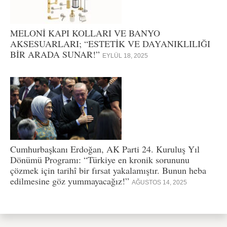
MELONİ KAPI KOLLARI VE BANYO
AKSESUARLARI; “ESTETİK VE DAYANIKLILIĞI
BİR ARADA SUNAR!”
EYLÜL 18, 2025
Cumhurbaşkanı Erdoğan, AK Parti 24. Kuruluş Yıl
Dönümü Programı: “Türkiye en kronik sorununu
çözmek için tarihî bir fırsat yakalamıştır. Bunun heba
edilmesine göz yummayacağız!”
AĞUSTOS 14, 2025