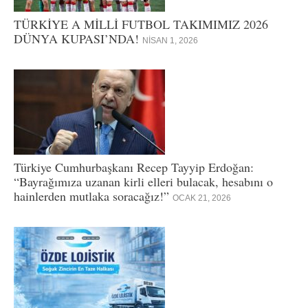
TÜRKİYE A MİLLİ FUTBOL TAKIMIMIZ 2026
DÜNYA KUPASI’NDA!
NISAN 1, 2026
Türkiye Cumhurbaşkanı Recep Tayyip Erdoğan:
“Bayrağımıza uzanan kirli elleri bulacak, hesabını o
hainlerden mutlaka soracağız!”
OCAK 21, 2026