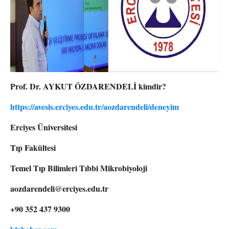
Prof. Dr. AYKUT ÖZDARENDELİ kimdir?
https://avesis.erciyes.edu.tr/aozdarendeli/deneyim
Erciyes Üniversitesi
Tıp Fakültesi
Temel Tıp Bilimleri Tıbbi Mikrobiyoloji
aozdarendeli@erciyes.edu.tr
+90 352 437 9300