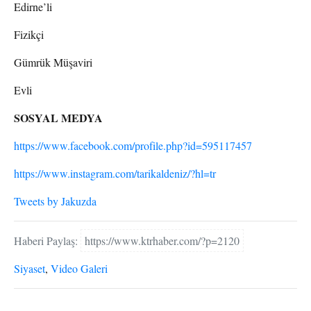
Edirne’li
Fizikçi
Gümrük Müşaviri
Evli
SOSYAL MEDYA
https://www.facebook.com/profile.php?id=595117457
https://www.instagram.com/tarikaldeniz/?hl=tr
Tweets by Jakuzda
Haberi Paylaş:
https://www.ktrhaber.com/?p=2120
Siyaset
,
Video Galeri