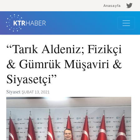
Anasayfa
“Tarık Aldeniz; Fizikçi
& Gümrük Müşaviri &
Siyasetçi”
Siyaset
ŞUBAT 13, 2021