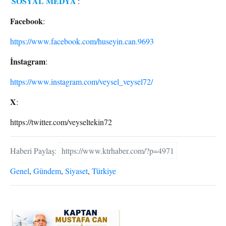
SOSYAL MEDYA
:
Facebook
:
https://www.facebook.com/huseyin.can.9693
İnstagram
:
https://www.instagram.com/veysel_veysel72/
X
:
https://twitter.com/veyseltekin72
Haberi Paylaş:
https://www.ktrhaber.com/?p=4971
Genel
,
Gündem
,
Siyaset
,
Türkiye