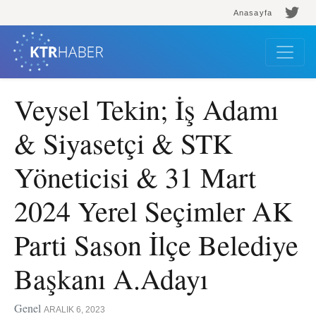
Anasayfa
Veysel Tekin; İş Adamı
& Siyasetçi & STK
Yöneticisi & 31 Mart
2024 Yerel Seçimler AK
Parti Sason İlçe Belediye
Başkanı A.Adayı
Genel
ARALIK 6, 2023