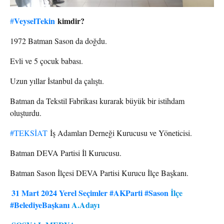
VeyselTekin
kimdir?
#
1972 Batman Sason da doğdu.
Evli ve 5 çocuk babası.
Uzun yıllar İstanbul da çalıştı.
Batman da Tekstil Fabrikası kurarak büyük bir istihdam
oluşturdu.
#TEKSİAT
İş Adamları Derneği Kurucusu ve Yöneticisi.
Batman DEVA Partisi İl Kurucusu.
Batman Sason İlçesi DEVA Partisi Kurucu İlçe Başkanı.
31 Mart 2024 Yerel Seçimler
#AKParti
#Sason
İlçe
#BelediyeBaşkanı
A.Adayı