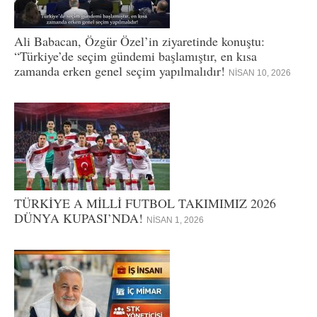
Ali Babacan, Özgür Özel’in ziyaretinde konuştu:
“Türkiye’de seçim gündemi başlamıştır, en kısa
zamanda erken genel seçim yapılmalıdır!
NISAN 10, 2026
TÜRKİYE A MİLLİ FUTBOL TAKIMIMIZ 2026
DÜNYA KUPASI’NDA!
NISAN 1, 2026