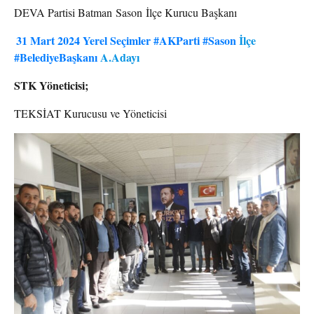
DEVA Partisi Batman Sason İlçe Kurucu Başkanı
31 Mart 2024 Yerel Seçimler
#AKParti
#Sason
İlçe
#BelediyeBaşkanı
A.Adayı
STK Yöneticisi;
TEKSİAT Kurucusu ve Yöneticisi