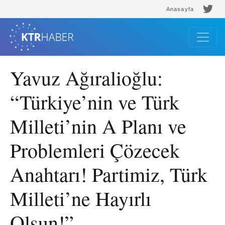
Anasayfa
Yavuz Ağıralioğlu:
“Türkiye’nin ve Türk
Milleti’nin A Planı ve
Problemleri Çözecek
Anahtarı! Partimiz, Türk
Milleti’ne Hayırlı
Olsun!”