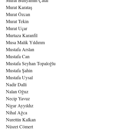
Murat Bünyamin Çatal
Murat Karataş
Murat Özcan
Murat Tekin
Murat Uçar
Murtaza Karanfil
Musa Malik Yıldırım
Mustafa Arslan
Mustafa Can
Mustafa Seyhan Topaloğlu
Mustafa Şahin
Mustafa Uysal
Nadir Dalli
Nalan Oğuz
Necip Yavuz
Nigar Ayyıldız
Nihal Ağca
Nurettin Kalkan
Nüsret Cömert