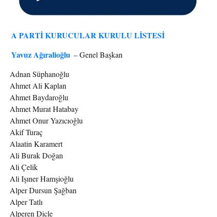
A PARTİ KURUCULAR KURULU LİSTESİ
Yavuz Ağıralioğlu
– Genel Başkan
Adnan Süphanoğlu
Ahmet Ali Kaplan
Ahmet Baydaroğlu
Ahmet Murat Hatabay
Ahmet Onur Yazıcıoğlu
Akif Turaç
Alaatin Karamert
Ali Burak Doğan
Ali Çelik
Ali Işıner Hamşioğlu
Alper Dursun Şağban
Alper Tatlı
Alperen Dicle