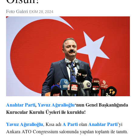
Foto Galeri
EKIM 28, 2024
Anahtar Parti
,
Yavuz Ağıralioğlu
‘nun Genel Başkanlığında
Kurucular Kurulu Üyeleri ile kuruldu!
Yavuz Ağıralioğlu
A Parti
Anahtar Parti
, Kısa adı
olan
’yi
Ankara ATO Congressium salonunda yapılan toplantı ile tanıttı.