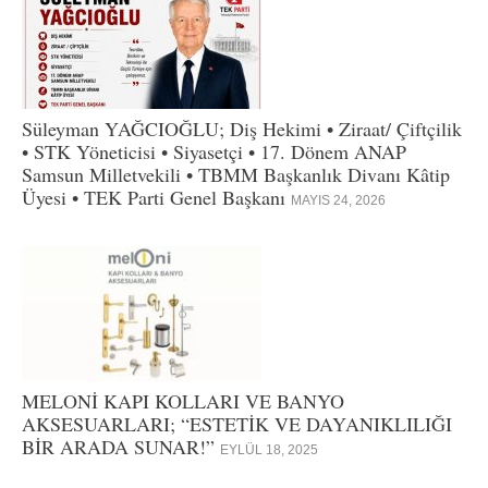
Süleyman YAĞCIOĞLU; Diş Hekimi • Ziraat/ Çiftçilik
• STK Yöneticisi • Siyasetçi • 17. Dönem ANAP
Samsun Milletvekili • TBMM Başkanlık Divanı Kâtip
Üyesi • TEK Parti Genel Başkanı
MAYIS 24, 2026
MELONİ KAPI KOLLARI VE BANYO
AKSESUARLARI; “ESTETİK VE DAYANIKLILIĞI
BİR ARADA SUNAR!”
EYLÜL 18, 2025