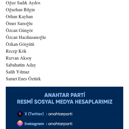
Oğuz Sadık Aydos
Oğuzhan Bilgin
Orhan Kayhan
Ömer Sarıoğlu
Özcan Güngör
Özcan Hacıhasanoğlu
Özkan Görgütü
Recep Kök
Rızvan Aksoy
Sabahattin Aday
Salih Yılmaz
Samet Enes Öztürk