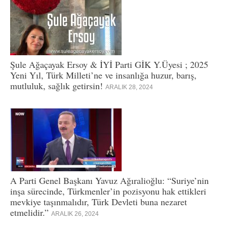
Şule Ağaçayak Ersoy & İYİ Parti GİK Y.Üyesi ; 2025
Yeni Yıl, Türk Milleti’ne ve insanlığa huzur, barış,
mutluluk, sağlık getirsin!
ARALIK 28, 2024
A Parti Genel Başkanı Yavuz Ağıralioğlu: “Suriye’nin
inşa sürecinde, Türkmenler’in pozisyonu hak ettikleri
mevkiye taşınmalıdır, Türk Devleti buna nezaret
etmelidir.”
ARALIK 26, 2024