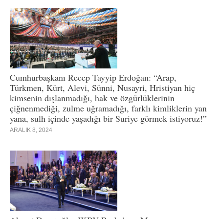
Cumhurbaşkanı Recep Tayyip Erdoğan: “Arap,
Türkmen, Kürt, Alevi, Sünni, Nusayri, Hristiyan hiç
kimsenin dışlanmadığı, hak ve özgürlüklerinin
çiğnenmediği, zulme uğramadığı, farklı kimliklerin yan
yana, sulh içinde yaşadığı bir Suriye görmek istiyoruz!”
ARALIK 8, 2024