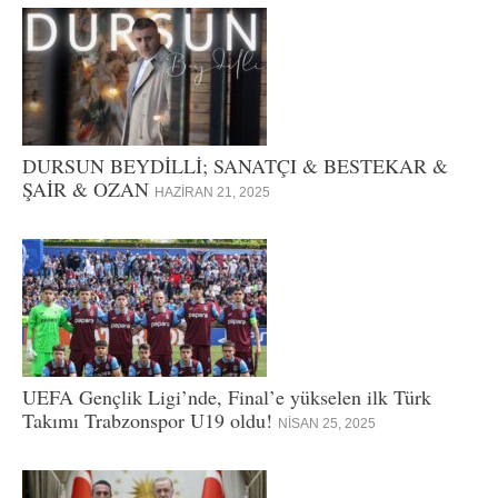
DURSUN BEYDİLLİ; SANATÇI & BESTEKAR &
ŞAİR & OZAN
HAZIRAN 21, 2025
UEFA Gençlik Ligi’nde, Final’e yükselen ilk Türk
Takımı Trabzonspor U19 oldu!
NISAN 25, 2025