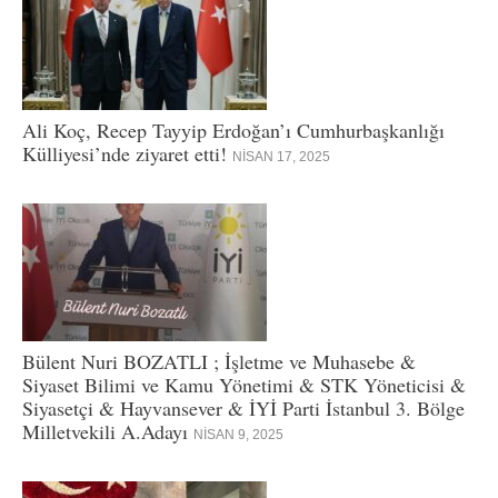
Ali Koç, Recep Tayyip Erdoğan’ı Cumhurbaşkanlığı
Külliyesi’nde ziyaret etti!
NISAN 17, 2025
Bülent Nuri BOZATLI ; İşletme ve Muhasebe &
Siyaset Bilimi ve Kamu Yönetimi & STK Yöneticisi &
Siyasetçi & Hayvansever & İYİ Parti İstanbul 3. Bölge
Milletvekili A.Adayı
NISAN 9, 2025