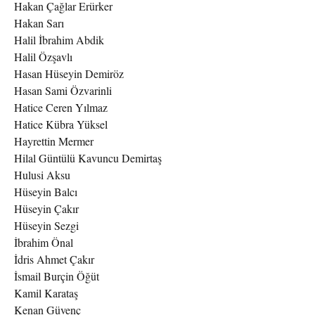
Hakan Çağlar Erürker
Hakan Sarı
Halil İbrahim Abdik
Halil Özşavlı
Hasan Hüseyin Demiröz
Hasan Sami Özvarinli
Hatice Ceren Yılmaz
Hatice Kübra Yüksel
Hayrettin Mermer
Hilal Güntülü Kavuncu Demirtaş
Hulusi Aksu
Hüseyin Balcı
Hüseyin Çakır
Hüseyin Sezgi
İbrahim Önal
İdris Ahmet Çakır
İsmail Burçin Öğüt
Kamil Karataş
Kenan Güvenç