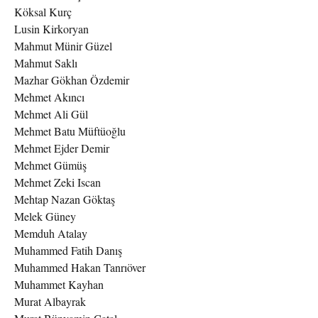
Köksal Kurç
Lusin Kirkoryan
Mahmut Münir Güzel
Mahmut Saklı
Mazhar Gökhan Özdemir
Mehmet Akıncı
Mehmet Ali Gül
Mehmet Batu Müftüoğlu
Mehmet Ejder Demir
Mehmet Gümüş
Mehmet Zeki Iscan
Mehtap Nazan Göktaş
Melek Güney
Memduh Atalay
Muhammed Fatih Danış
Muhammed Hakan Tanrıöver
Muhammet Kayhan
Murat Albayrak