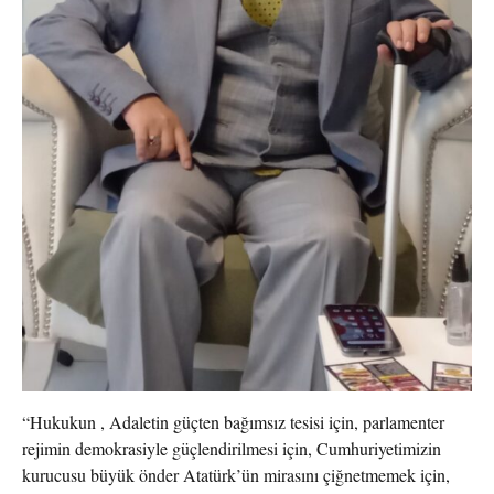
“Hukukun , Adaletin güçten bağımsız tesisi için, parlamenter
rejimin demokrasiyle güçlendirilmesi için, Cumhuriyetimizin
kurucusu büyük önder Atatürk’ün mirasını çiğnetmemek için,