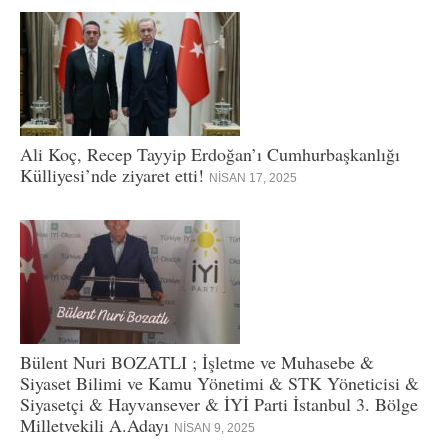
Ali Koç, Recep Tayyip Erdoğan’ı Cumhurbaşkanlığı
Külliyesi’nde ziyaret etti!
NISAN 17, 2025
Bülent Nuri BOZATLI ; İşletme ve Muhasebe &
Siyaset Bilimi ve Kamu Yönetimi & STK Yöneticisi &
Siyasetçi & Hayvansever & İYİ Parti İstanbul 3. Bölge
Milletvekili A.Adayı
NISAN 9, 2025