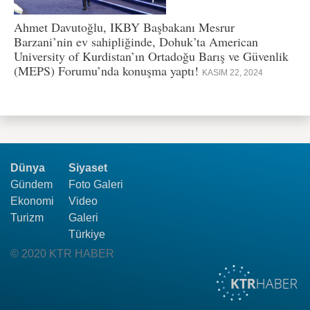
Ahmet Davutoğlu, IKBY Başbakanı Mesrur
Barzani’nin ev sahipliğinde, Dohuk’ta American
University of Kurdistan’ın Ortadoğu Barış ve Güvenlik
(MEPS) Forumu’nda konuşma yaptı!
KASIM 22, 2024
Dünya
Siyaset
Gündem
Foto Galeri
Ekonomi
Video
Turizm
Galeri
Türkiye
© 2020 KTR HABER