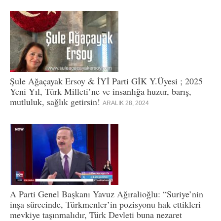
Şule Ağaçayak Ersoy & İYİ Parti GİK Y.Üyesi ; 2025
Yeni Yıl, Türk Milleti’ne ve insanlığa huzur, barış,
mutluluk, sağlık getirsin!
ARALIK 28, 2024
A Parti Genel Başkanı Yavuz Ağıralioğlu: “Suriye’nin
inşa sürecinde, Türkmenler’in pozisyonu hak ettikleri
mevkiye taşınmalıdır, Türk Devleti buna nezaret