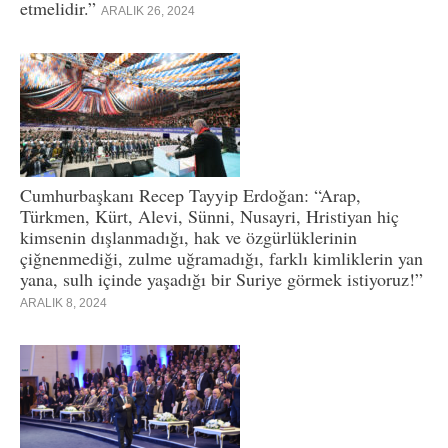
etmelidir.”
ARALIK 26, 2024
Cumhurbaşkanı Recep Tayyip Erdoğan: “Arap,
Türkmen, Kürt, Alevi, Sünni, Nusayri, Hristiyan hiç
kimsenin dışlanmadığı, hak ve özgürlüklerinin
çiğnenmediği, zulme uğramadığı, farklı kimliklerin yan
yana, sulh içinde yaşadığı bir Suriye görmek istiyoruz!”
ARALIK 8, 2024