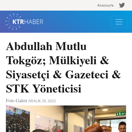
Anasayfa
Abdullah Mutlu
Tokgöz; Mülkiyeli &
Siyasetçi & Gazeteci &
STK Yöneticisi
Foto Galeri
ARALIK 26, 2022