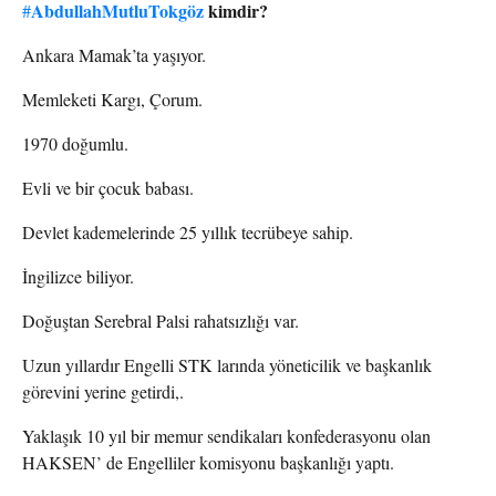
AbdullahMutluTokgöz
kimdir?
#
Ankara Mamak’ta yaşıyor.
Memleketi Kargı, Çorum.
1970 doğumlu.
Evli ve bir çocuk babası.
Devlet kademelerinde 25 yıllık tecrübeye sahip.
İngilizce biliyor.
Doğuştan Serebral Palsi rahatsızlığı var.
Uzun yıllardır Engelli STK larında yöneticilik ve başkanlık
görevini yerine getirdi,.
Yaklaşık 10 yıl bir memur sendikaları konfederasyonu olan
HAKSEN’ de Engelliler komisyonu başkanlığı yaptı.