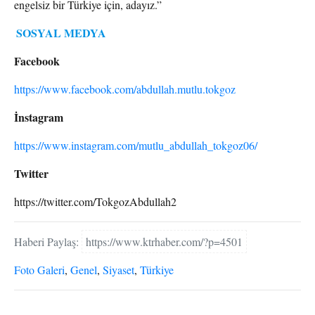
engelsiz bir Türkiye için, adayız.”
SOSYAL MEDYA
Facebook
https://www.facebook.com/abdullah.mutlu.tokgoz
İnstagram
https://www.instagram.com/mutlu_abdullah_tokgoz06/
Twitter
https://twitter.com/TokgozAbdullah2
Haberi Paylaş:
https://www.ktrhaber.com/?p=4501
Foto Galeri
,
Genel
,
Siyaset
,
Türkiye