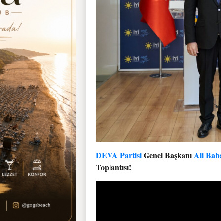
DEVA Partisi
Genel Başkanı
Ali Bab
Toplantısı!