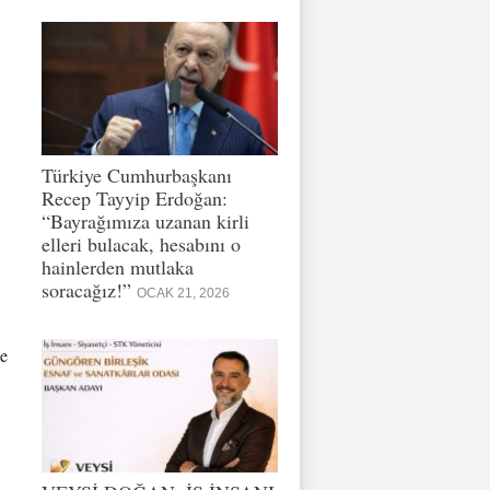
Türkiye Cumhurbaşkanı
Recep Tayyip Erdoğan:
“Bayrağımıza uzanan kirli
elleri bulacak, hesabını o
hainlerden mutlaka
soracağız!”
OCAK 21, 2026
de