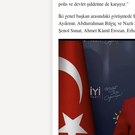
polis ve devlet şiddetine de karşıyız.”
İki genel başkan arasındaki görüşmede 
Aydemir, Abdurrahman Bilgiç ve Nazlı Sed
Şenol Sunat, Ahmet Kâmil Erozan, Erhan