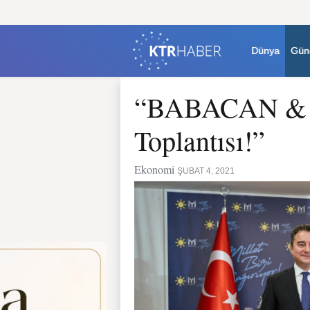
Dünya
Gün
“BABACAN & 
Toplantısı!”
Ekonomi
ŞUBAT 4, 2021