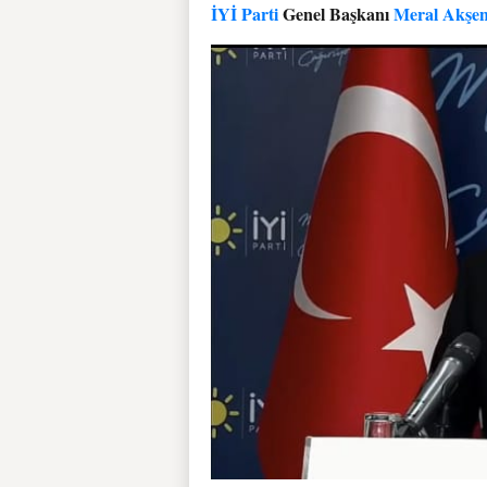
İYİ Parti
Genel Başkanı
Meral Akşe