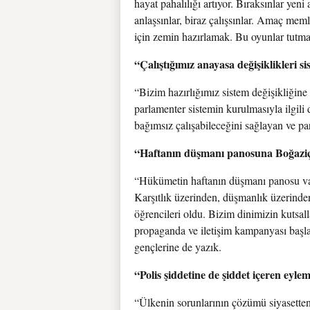
hayat pahalılığı artıyor. Bıraksınlar yeni
anlaşsınlar, biraz çalışsınlar. Amaç m
için zemin hazırlamak. Bu oyunlar tutma
“Çalıştığımız anayasa değişiklikleri si
“Bizim hazırlığımız sistem değişikliğine
parlamenter sistemin kurulmasıyla ilgili 
bağımsız çalışabileceğini sağlayan ve pa
“Haftanın düşmanı panosuna Boğaziçi
“Hükümetin haftanın düşmanı panosu var.
Karşıtlık üzerinden, düşmanlık üzerinde
öğrencileri oldu. Bizim dinimizin kutsal
propaganda ve iletişim kampanyası başla
gençlerine de yazık.
“Polis şiddetine de şiddet içeren eyle
“Ülkenin sorunlarının çözümü siyasetten 