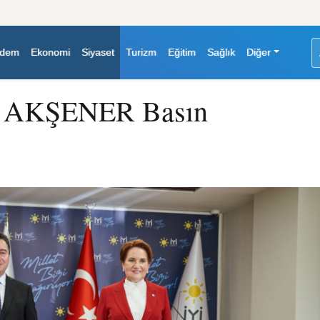
dem
Ekonomi
Siyaset
Turizm
Eğitim
Sağlık
Diğer
AKŞENER Basın