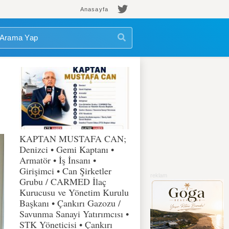
Anasayfa
KAPTAN MUSTAFA CAN;
Denizci • Gemi Kaptanı •
Armatör • İş İnsanı •
Girişimci • Can Şirketler
Grubu / CARMED İlaç
Kurucusu ve Yönetim Kurulu
Başkanı • Çankırı Gazozu /
Savunma Sanayi Yatırımcısı •
STK Yöneticisi • Çankırı