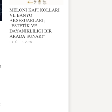
MELONİ KAPI KOLLARI
VE BANYO
AKSESUARLARI;
“ESTETİK VE
DAYANIKLILIĞI BİR
ARADA SUNAR!”
EYLÜL 18, 2025
n
e