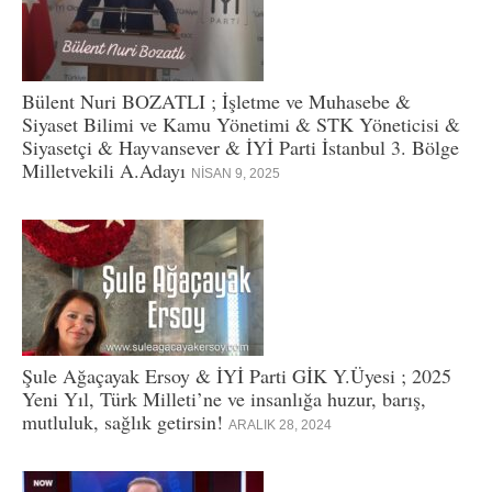
Bülent Nuri BOZATLI ; İşletme ve Muhasebe &
Siyaset Bilimi ve Kamu Yönetimi & STK Yöneticisi &
Siyasetçi & Hayvansever & İYİ Parti İstanbul 3. Bölge
Milletvekili A.Adayı
NISAN 9, 2025
Şule Ağaçayak Ersoy & İYİ Parti GİK Y.Üyesi ; 2025
Yeni Yıl, Türk Milleti’ne ve insanlığa huzur, barış,
mutluluk, sağlık getirsin!
ARALIK 28, 2024