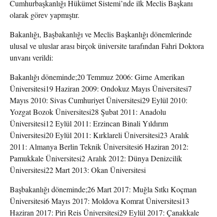
Cumhurbaşkanlığı Hükümet Sistemi’nde ilk Meclis Başkanı
olarak görev yapmıştır.
Bakanlığı, Başbakanlığı ve Meclis Başkanlığı dönemlerinde
ulusal ve uluslar arası birçok üniversite tarafından Fahri Doktora
unvanı verildi:
Bakanlığı döneminde;20 Temmuz 2006: Girne Amerikan
Üniversitesi19 Haziran 2009: Ondokuz Mayıs Üniversitesi7
Mayıs 2010: Sivas Cumhuriyet Üniversitesi29 Eylül 2010:
Yozgat Bozok Üniversitesi28 Şubat 2011: Anadolu
Üniversitesi12 Eylül 2011: Erzincan Binali Yıldırım
Üniversitesi20 Eylül 2011: Kırklareli Üniversitesi23 Aralık
2011: Almanya Berlin Teknik Üniversitesi6 Haziran 2012:
Pamukkale Üniversitesi2 Aralık 2012: Dünya Denizcilik
Üniversitesi22 Mart 2013: Okan Üniversitesi
Başbakanlığı döneminde;26 Mart 2017: Muğla Sıtkı Koçman
Üniversitesi6 Mayıs 2017: Moldova Komrat Üniversitesi13
Haziran 2017: Piri Reis Üniversitesi29 Eylül 2017: Çanakkale