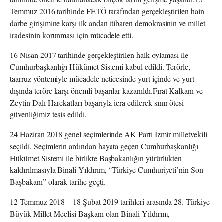
Temmuz 2016 tarihinde FETÖ tarafından gerçekleştirilen hain
darbe girişimine karşı ilk andan itibaren demokrasinin ve millet
iradesinin korunması için mücadele etti.
16 Nisan 2017 tarihinde gerçekleştirilen halk oylaması ile
Cumhurbaşkanlığı Hükümet Sistemi kabul edildi. Terörle,
taarruz yöntemiyle mücadele neticesinde yurt içinde ve yurt
dışında teröre karşı önemli başarılar kazanıldı.Fırat Kalkanı ve
Zeytin Dalı Harekatları başarıyla icra edilerek sınır ötesi
güvenliğimiz tesis edildi.
24 Haziran 2018 genel seçimlerinde AK Parti İzmir milletvekili
seçildi. Seçimlerin ardından hayata geçen Cumhurbaşkanlığı
Hükümet Sistemi ile birlikte Başbakanlığın yürürlükten
kaldırılmasıyla Binali Yıldırım, “Türkiye Cumhuriyeti’nin Son
Başbakanı” olarak tarihe geçti.
12 Temmuz 2018 – 18 Şubat 2019 tarihleri arasında 28. Türkiye
Büyük Millet Meclisi Başkanı olan Binali Yıldırım,