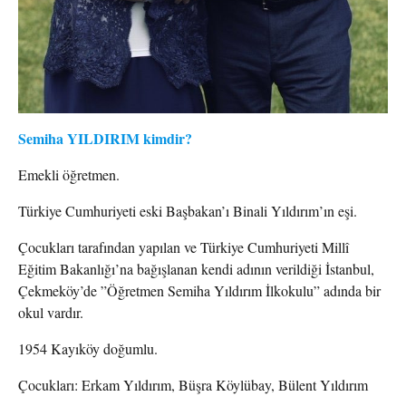
Semiha YILDIRIM kimdir?
Emekli öğretmen.
Türkiye Cumhuriyeti eski Başbakan’ı Binali Yıldırım’ın eşi.
Çocukları tarafından yapılan ve Türkiye Cumhuriyeti Millî
Eğitim Bakanlığı’na bağışlanan kendi adının verildiği İstanbul,
Çekmeköy’de ”Öğretmen Semiha Yıldırım İlkokulu” adında bir
okul vardır.
1954 Kayıköy doğumlu.
Çocukları: Erkam Yıldırım, Büşra Köylübay, Bülent Yıldırım