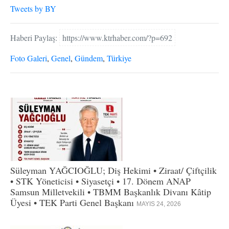
Tweets by BY
Haberi Paylaş:
https://www.ktrhaber.com/?p=692
Foto Galeri
,
Genel
,
Gündem
,
Türkiye
Süleyman YAĞCIOĞLU; Diş Hekimi • Ziraat/ Çiftçilik
• STK Yöneticisi • Siyasetçi • 17. Dönem ANAP
Samsun Milletvekili • TBMM Başkanlık Divanı Kâtip
Üyesi • TEK Parti Genel Başkanı
MAYIS 24, 2026