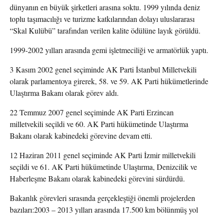
dünyanın en büyük şirketleri arasına soktu. 1999 yılında deniz
toplu taşımacılığı ve turizme katkılarından dolayı uluslararası
“Skal Kulübü” tarafından verilen kalite ödülüne layık görüldü.
1999-2002 yılları arasında gemi işletmeciliği ve armatörlük yaptı.
3 Kasım 2002 genel seçiminde AK Parti İstanbul Milletvekili
olarak parlamentoya girerek, 58. ve 59. AK Parti hükümetlerinde
Ulaştırma Bakanı olarak görev aldı.
22 Temmuz 2007 genel seçiminde AK Parti Erzincan
milletvekili seçildi ve 60. AK Parti hükümetinde Ulaştırma
Bakanı olarak kabinedeki görevine devam etti.
12 Haziran 2011 genel seçiminde AK Parti İzmir milletvekili
seçildi ve 61. AK Parti hükümetinde Ulaştırma, Denizcilik ve
Haberleşme Bakanı olarak kabinedeki görevini sürdürdü.
Bakanlık görevleri sırasında gerçekleştiği önemli projelerden
bazıları:2003 – 2013 yılları arasında 17.500 km bölünmüş yol