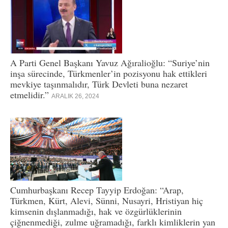
A Parti Genel Başkanı Yavuz Ağıralioğlu: “Suriye’nin
inşa sürecinde, Türkmenler’in pozisyonu hak ettikleri
mevkiye taşınmalıdır, Türk Devleti buna nezaret
etmelidir.”
ARALIK 26, 2024
Cumhurbaşkanı Recep Tayyip Erdoğan: “Arap,
Türkmen, Kürt, Alevi, Sünni, Nusayri, Hristiyan hiç
kimsenin dışlanmadığı, hak ve özgürlüklerinin
çiğnenmediği, zulme uğramadığı, farklı kimliklerin yan