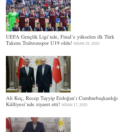
UEFA Gençlik Ligi’nde, Final’e yükselen ilk Türk
Takımı Trabzonspor U19 oldu!
NISAN 25, 2025
Ali Koç, Recep Tayyip Erdoğan’ı Cumhurbaşkanlığı
Külliyesi’nde ziyaret etti!
NISAN 17, 2025