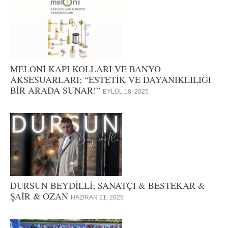
MELONİ KAPI KOLLARI VE BANYO
AKSESUARLARI; “ESTETİK VE DAYANIKLILIĞI
BİR ARADA SUNAR!”
EYLÜL 18, 2025
DURSUN BEYDİLLİ; SANATÇI & BESTEKAR &
ŞAİR & OZAN
HAZIRAN 21, 2025