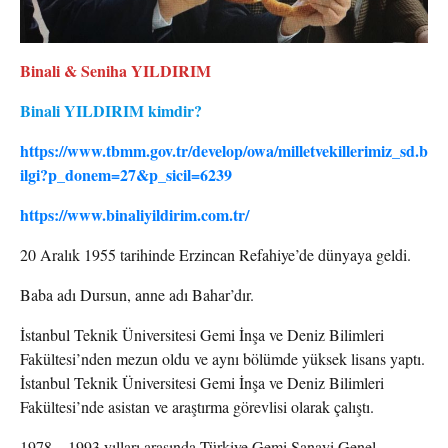
Binali & Seniha YILDIRIM
Binali YILDIRIM kimdir?
https://www.tbmm.gov.tr/develop/owa/milletvekillerimiz_sd.b
ilgi?p_donem=27&p_sicil=6239
https://www.binaliyildirim.com.tr/
20 Aralık 1955 tarihinde Erzincan Refahiye’de dünyaya geldi.
Baba adı Dursun, anne adı Bahar’dır.
İstanbul Teknik Üniversitesi Gemi İnşa ve Deniz Bilimleri
Fakültesi’nden mezun oldu ve aynı bölümde yüksek lisans yaptı.
İstanbul Teknik Üniversitesi Gemi İnşa ve Deniz Bilimleri
Fakültesi’nde asistan ve araştırma görevlisi olarak çalıştı.
1978 – 1993 yılları arasında Türkiye Gemi Sanayi Genel