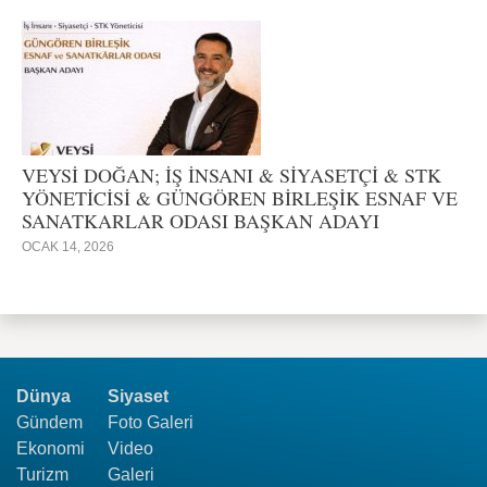
VEYSİ DOĞAN; İŞ İNSANI & SİYASETÇİ & STK
YÖNETİCİSİ & GÜNGÖREN BİRLEŞİK ESNAF VE
SANATKARLAR ODASI BAŞKAN ADAYI
OCAK 14, 2026
Dünya
Siyaset
Gündem
Foto Galeri
Ekonomi
Video
Turizm
Galeri