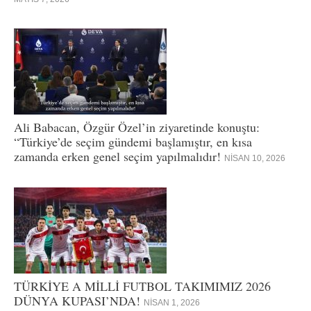
Ali Babacan, Özgür Özel’in ziyaretinde konuştu:
“Türkiye’de seçim gündemi başlamıştır, en kısa
zamanda erken genel seçim yapılmalıdır!
NISAN 10, 2026
TÜRKİYE A MİLLİ FUTBOL TAKIMIMIZ 2026
DÜNYA KUPASI’NDA!
NISAN 1, 2026