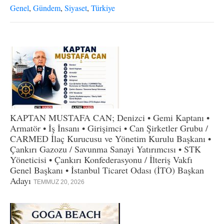
Genel
,
Gündem
,
Siyaset
,
Türkiye
KAPTAN MUSTAFA CAN; Denizci • Gemi Kaptanı •
Armatör • İş İnsanı • Girişimci • Can Şirketler Grubu /
CARMED İlaç Kurucusu ve Yönetim Kurulu Başkanı •
Çankırı Gazozu / Savunma Sanayi Yatırımcısı • STK
Yöneticisi • Çankırı Konfederasyonu / İlteriş Vakfı
Genel Başkanı • İstanbul Ticaret Odası (İTO) Başkan
Adayı
TEMMUZ 20, 2026