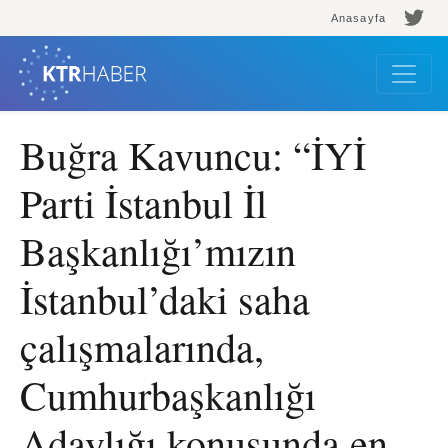
Anasayfa
Buğra Kavuncu: “İYİ
Parti İstanbul İl
Başkanlığı’mızın
İstanbul’daki saha
çalışmalarında,
Cumhurbaşkanlığı
Adaylığı konusunda en