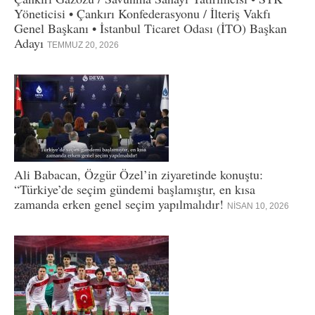
Yöneticisi • Çankırı Konfederasyonu / İlteriş Vakfı
Genel Başkanı • İstanbul Ticaret Odası (İTO) Başkan
Adayı
TEMMUZ 20, 2026
Ali Babacan, Özgür Özel’in ziyaretinde konuştu:
“Türkiye’de seçim gündemi başlamıştır, en kısa
zamanda erken genel seçim yapılmalıdır!
NISAN 10, 2026