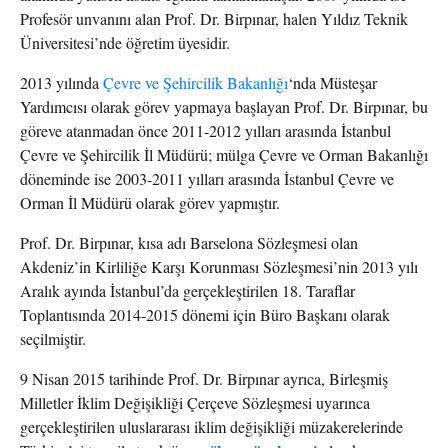
Profesör unvanını alan Prof. Dr. Birpınar, halen Yıldız Teknik
Üniversitesi’nde öğretim üyesidir.
2013 yılında
Çevre ve Şehircilik Bakanlığı
‘nda Müsteşar
Yardımcısı olarak görev yapmaya başlayan Prof. Dr. Birpınar, bu
göreve atanmadan önce 2011-2012 yılları arasında İstanbul
Çevre ve Şehircilik İl Müdürü; mülga Çevre ve Orman Bakanlığı
döneminde ise 2003-2011 yılları arasında İstanbul Çevre ve
Orman İl Müdürü olarak görev yapmıştır.
Prof. Dr. Birpınar, kısa adı Barselona Sözleşmesi olan
Akdeniz’in Kirliliğe Karşı Korunması Sözleşmesi’nin 2013 yılı
Aralık ayında İstanbul’da gerçekleştirilen 18. Taraflar
Toplantısında 2014-2015 dönemi için Büro Başkanı olarak
seçilmiştir.
9 Nisan 2015 tarihinde Prof. Dr. Birpınar ayrıca, Birleşmiş
Milletler İklim Değişikliği Çerçeve Sözleşmesi uyarınca
gerçekleştirilen uluslararası iklim değişikliği müzakerelerinde