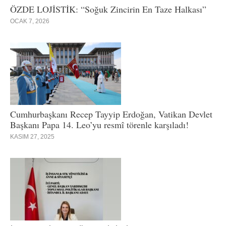
ÖZDE LOJİSTİK: “Soğuk Zincirin En Taze Halkası”
OCAK 7, 2026
Cumhurbaşkanı Recep Tayyip Erdoğan, Vatikan Devlet
Başkanı Papa 14. Leo’yu resmî törenle karşıladı!
KASIM 27, 2025