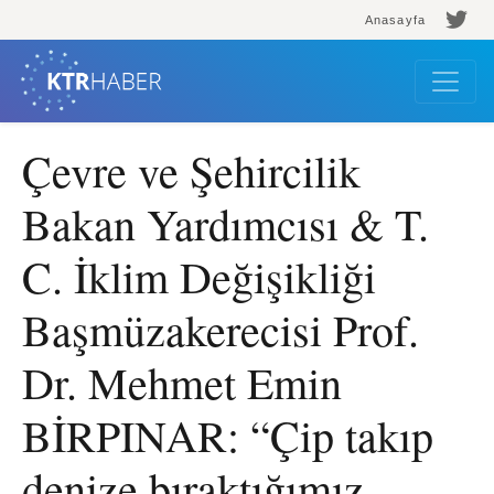
Anasayfa
Çevre ve Şehircilik
Bakan Yardımcısı & T.
C. İklim Değişikliği
Başmüzakerecisi Prof.
Dr. Mehmet Emin
BİRPINAR: “Çip takıp
denize bıraktığımız