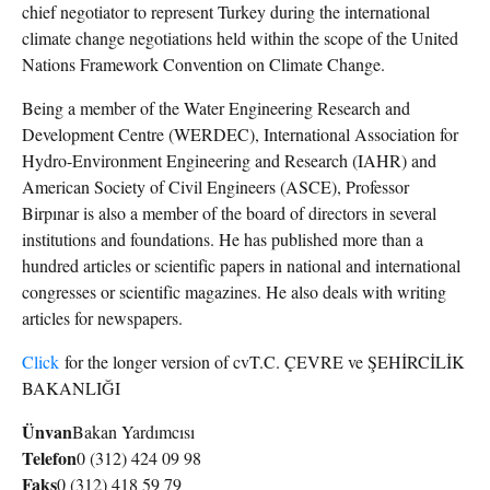
chief negotiator to represent Turkey during the international
climate change negotiations held within the scope of the United
Nations Framework Convention on Climate Change.
Being a member of the Water Engineering Research and
Development Centre (WERDEC), International Association for
Hydro-Environment Engineering and Research (IAHR) and
American Society of Civil Engineers (ASCE), Professor
Birpınar is also a member of the board of directors in several
institutions and foundations. He has published more than a
hundred articles or scientific papers in national and international
congresses or scientific magazines. He also deals with writing
articles for newspapers.
Click
for the longer version of cvT.C. ÇEVRE ve ŞEHİRCİLİK
BAKANLIĞI
Ünvan
Bakan Yardımcısı
Telefon
0 (312) 424 09 98
Faks
0 (312) 418 59 79