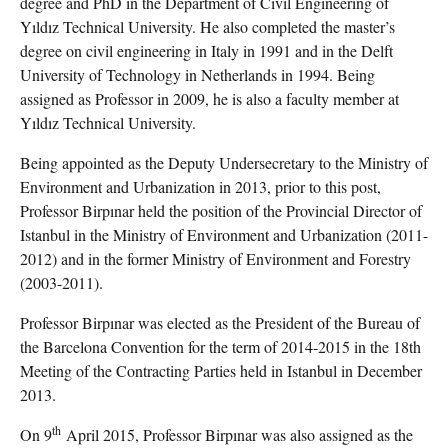
degree and PhD in the Department of Civil Engineering of
Yıldız Technical University. He also completed the master’s
degree on civil engineering in Italy in 1991 and in the Delft
University of Technology in Netherlands in 1994. Being
assigned as Professor in 2009, he is also a faculty member at
Yıldız Technical University.
Being appointed as the Deputy Undersecretary to the Ministry of
Environment and Urbanization in 2013, prior to this post,
Professor Birpınar held the position of the Provincial Director of
Istanbul in the Ministry of Environment and Urbanization (2011-
2012) and in the former Ministry of Environment and Forestry
(2003-2011).
Professor Birpınar was elected as the President of the Bureau of
the Barcelona Convention for the term of 2014-2015 in the 18th
Meeting of the Contracting Parties held in Istanbul in December
2013.
th
On 9
April 2015, Professor Birpınar was also assigned as the