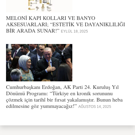
MELONİ KAPI KOLLARI VE BANYO
AKSESUARLARI; “ESTETİK VE DAYANIKLILIĞI
BİR ARADA SUNAR!”
EYLÜL 18, 2025
Cumhurbaşkanı Erdoğan, AK Parti 24. Kuruluş Yıl
Dönümü Programı: “Türkiye en kronik sorununu
çözmek için tarihî bir fırsat yakalamıştır. Bunun heba
edilmesine göz yummayacağız!”
AĞUSTOS 14, 2025