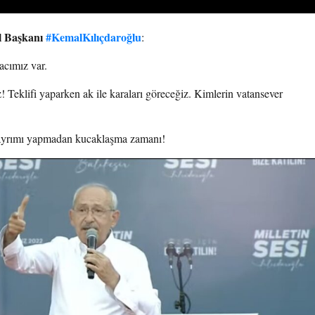
 Başkanı
#KemalKılıçdaroğlu
:
yacımız var.
 Teklifi yaparken ak ile karaları göreceğiz. Kimlerin vatansever
s ayrımı yapmadan kucaklaşma zamanı!