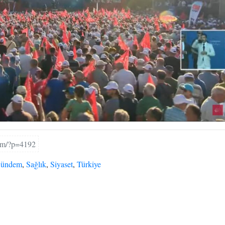
com/?p=4192
ündem
,
Sağlık
,
Siyaset
,
Türkiye