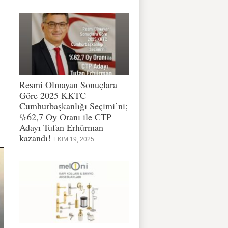
Resmi Olmayan Sonuçlara
Göre 2025 KKTC
Cumhurbaşkanlığı Seçimi’ni;
%62,7 Oy Oranı ile CTP
Adayı Tufan Erhürman
kazandı!
EKIM 19, 2025