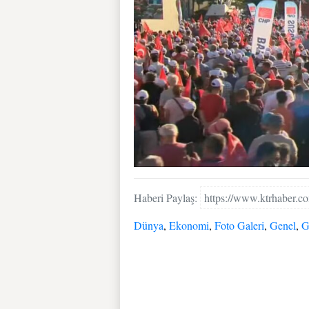
Haberi Paylaş:
https://www.ktrhaber.
Dünya
,
Ekonomi
,
Foto Galeri
,
Genel
,
G