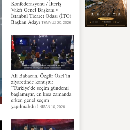
Konfederasyonu / İlteriş
Vakfı Genel Başkanı •
İstanbul Ticaret Odası (İTO)
Başkan Adayı
TEMMUZ 20, 2026
Ali Babacan, Özgür Özel’in
ziyaretinde konuştu:
“Türkiye’de seçim gündemi
başlamıştır, en kısa zamanda
erken genel seçim
yapılmalıdır!
NISAN 10, 2026