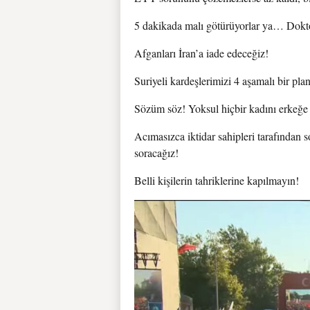
5 dakikada malı götürüyorlar ya… Dokto
Afganları İran’a iade edeceğiz!
Suriyeli kardeşlerimizi 4 aşamalı bir pla
Sözüm söz! Yoksul hiçbir kadını erkeğ
Acımasızca iktidar sahipleri tarafından 
soracağız!
Belli kişilerin tahriklerine kapılmayın!