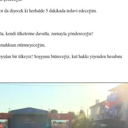
r da diyecek ki herhalde 5 dakikada tedavi edeceğim.
nla, kendi ülkelerine davulla, zurnayla göndereceğiz!
e mahkum ettirmeyeceğim.
soyulan bir ülkeyiz! Soygunu bitireceğiz, kul hakkı yiyenden hesabını