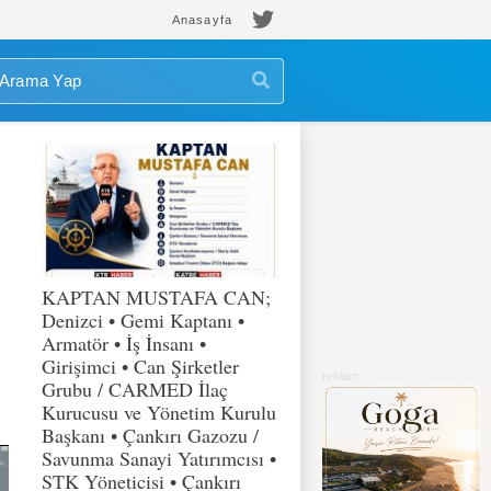
Anasayfa
KAPTAN MUSTAFA CAN;
Denizci • Gemi Kaptanı •
Armatör • İş İnsanı •
Girişimci • Can Şirketler
Grubu / CARMED İlaç
Kurucusu ve Yönetim Kurulu
Başkanı • Çankırı Gazozu /
Savunma Sanayi Yatırımcısı •
STK Yöneticisi • Çankırı