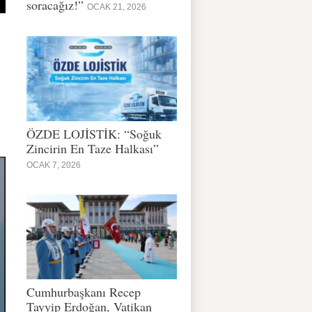
soracağız!”
OCAK 21, 2026
ÖZDE LOJİSTİK: “Soğuk
Zincirin En Taze Halkası”
OCAK 7, 2026
Cumhurbaşkanı Recep
Tayyip Erdoğan, Vatikan