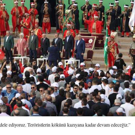
adele ediyoruz. Teröristlerin kökünü kazıyana kadar devam edeceğiz.”