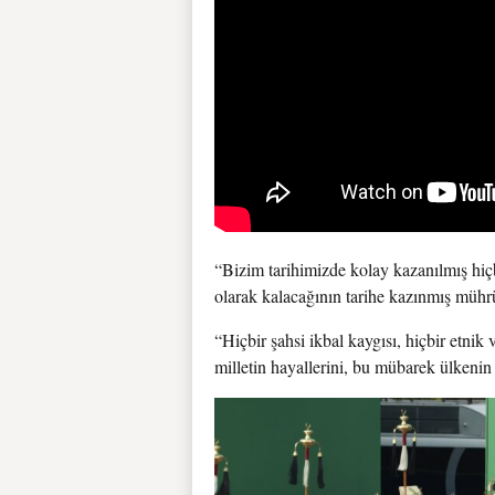
“Bizim tarihimizde kolay kazanılmış hiç
olarak kalacağının tarihe kazınmış mühr
“Hiçbir şahsi ikbal kaygısı, hiçbir etni
milletin hayallerini, bu mübarek ülkenin