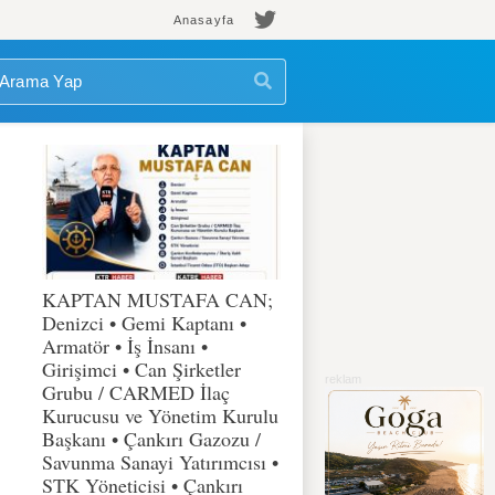
Anasayfa
KAPTAN MUSTAFA CAN;
Denizci • Gemi Kaptanı •
Armatör • İş İnsanı •
Girişimci • Can Şirketler
Grubu / CARMED İlaç
Kurucusu ve Yönetim Kurulu
Başkanı • Çankırı Gazozu /
Savunma Sanayi Yatırımcısı •
STK Yöneticisi • Çankırı