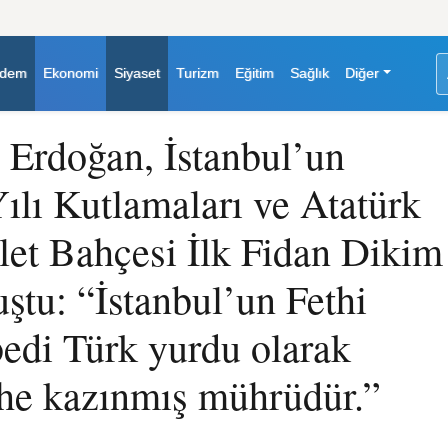
dem
Ekonomi
Siyaset
Turizm
Eğitim
Sağlık
Diğer
Erdoğan, İstanbul’un
Yılı Kutlamaları ve Atatürk
let Bahçesi İlk Fidan Dikim
ştu: “İstanbul’un Fethi
edi Türk yurdu olarak
ihe kazınmış mührüdür.”