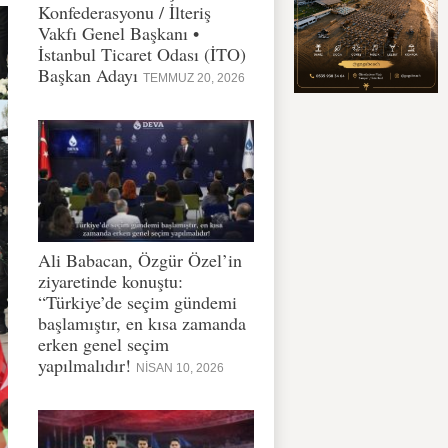
Konfederasyonu / İlteriş
Vakfı Genel Başkanı •
İstanbul Ticaret Odası (İTO)
Başkan Adayı
TEMMUZ 20, 2026
Ali Babacan, Özgür Özel’in
ziyaretinde konuştu:
“Türkiye’de seçim gündemi
başlamıştır, en kısa zamanda
erken genel seçim
yapılmalıdır!
NISAN 10, 2026