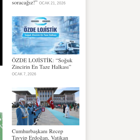
soracağız!”
OCAK 21, 2026
ÖZDE LOJİSTİK: “Soğuk
Zincirin En Taze Halkası”
OCAK 7, 2026
Cumhurbaşkanı Recep
Tayyip Erdoğan, Vatikan