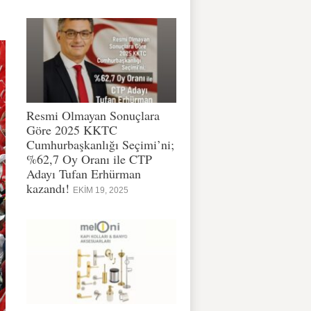
Resmi Olmayan Sonuçlara
Göre 2025 KKTC
Cumhurbaşkanlığı Seçimi’ni;
%62,7 Oy Oranı ile CTP
Adayı Tufan Erhürman
kazandı!
EKIM 19, 2025