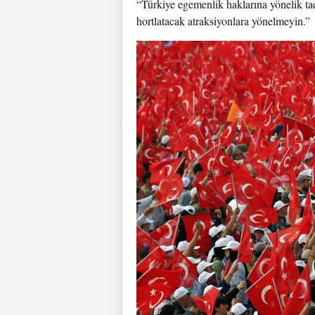
“Türkiye egemenlik haklarına yönelik tac
hortlatacak atraksiyonlara yönelmeyin.”