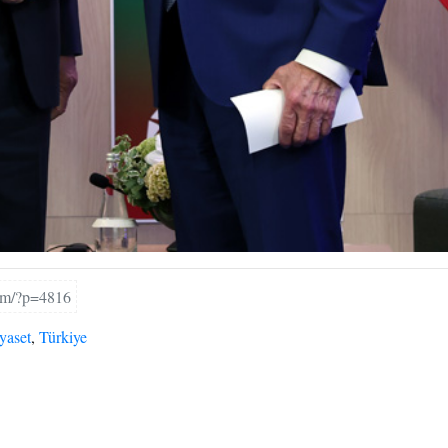
com/?p=4816
yaset
,
Türkiye