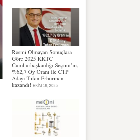
Resmi Olmayan Sonuçlara
Göre 2025 KKTC
Cumhurbaşkanlığı Seçimi’ni;
%62,7 Oy Oranı ile CTP
Adayı Tufan Erhürman
kazandı!
EKIM 19, 2025