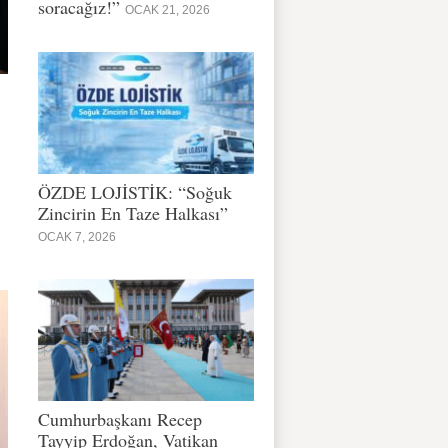
soracağız!”
OCAK 21, 2026
ÖZDE LOJİSTİK: “Soğuk
Zincirin En Taze Halkası”
OCAK 7, 2026
Cumhurbaşkanı Recep
Tayyip Erdoğan, Vatikan