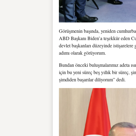
Görüşmenin başında, yeniden cumhurbaşkan
ABD Başkanı Biden’a teşekkür eden Cum
devlet başkanları düzeyinde istişarele
adımı olarak görüyorum.
Bundan önceki buluşmalarımız adeta ısınm
için bu yeni süreç beş yıllık bir süreç, şi
şimdiden başarılar diliyorum” dedi.