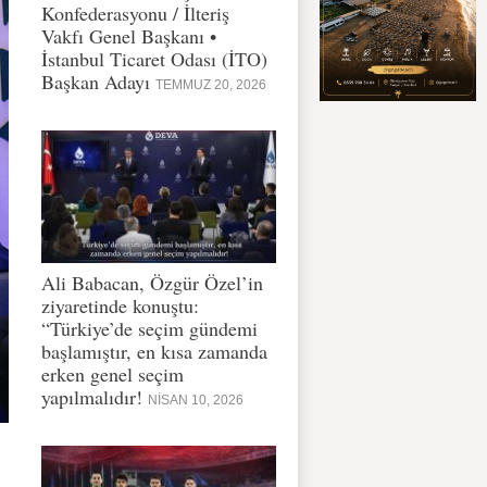
Konfederasyonu / İlteriş
Vakfı Genel Başkanı •
İstanbul Ticaret Odası (İTO)
Başkan Adayı
TEMMUZ 20, 2026
Ali Babacan, Özgür Özel’in
ziyaretinde konuştu:
“Türkiye’de seçim gündemi
başlamıştır, en kısa zamanda
erken genel seçim
yapılmalıdır!
NISAN 10, 2026