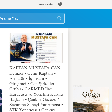
Anasayfa
KAPTAN MUSTAFA CAN;
Denizci • Gemi Kaptanı •
Armatör • İş İnsanı •
Girişimci • Can Şirketler
Grubu / CARMED İlaç
Kurucusu ve Yönetim Kurulu
Başkanı • Çankırı Gazozu /
Savunma Sanayi Yatırımcısı •
STK Yöneticisi • Çankırı