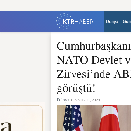
Dünya
Gün
Cumhurbaşkanı 
NATO Devlet v
Zirvesi’nde AB
görüştü!
Dünya
TEMMUZ 11, 2023