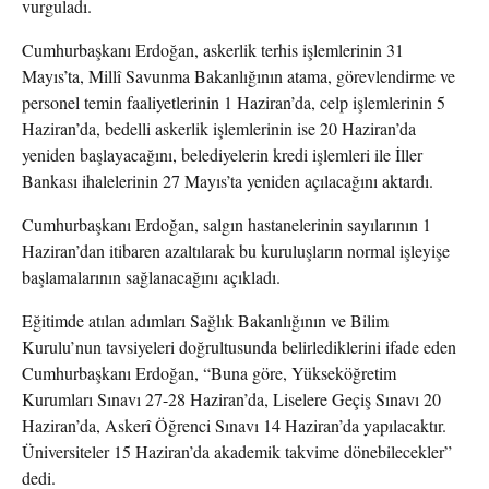
vurguladı.
Cumhurbaşkanı Erdoğan, askerlik terhis işlemlerinin 31
Mayıs’ta, Millî Savunma Bakanlığının atama, görevlendirme ve
personel temin faaliyetlerinin 1 Haziran’da, celp işlemlerinin 5
Haziran’da, bedelli askerlik işlemlerinin ise 20 Haziran’da
yeniden başlayacağını, belediyelerin kredi işlemleri ile İller
Bankası ihalelerinin 27 Mayıs’ta yeniden açılacağını aktardı.
Cumhurbaşkanı Erdoğan, salgın hastanelerinin sayılarının 1
Haziran’dan itibaren azaltılarak bu kuruluşların normal işleyişe
başlamalarının sağlanacağını açıkladı.
Eğitimde atılan adımları Sağlık Bakanlığının ve Bilim
Kurulu’nun tavsiyeleri doğrultusunda belirlediklerini ifade eden
Cumhurbaşkanı Erdoğan, “Buna göre, Yükseköğretim
Kurumları Sınavı 27-28 Haziran’da, Liselere Geçiş Sınavı 20
Haziran’da, Askerî Öğrenci Sınavı 14 Haziran’da yapılacaktır.
Üniversiteler 15 Haziran’da akademik takvime dönebilecekler”
dedi.