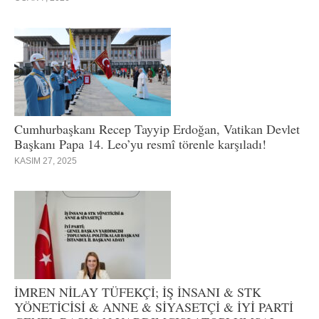
Cumhurbaşkanı Recep Tayyip Erdoğan, Vatikan Devlet
Başkanı Papa 14. Leo’yu resmî törenle karşıladı!
KASIM 27, 2025
İMREN NİLAY TÜFEKÇİ; İŞ İNSANI & STK
YÖNETİCİSİ & ANNE & SİYASETÇİ & İYİ PARTİ