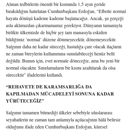
Alınan tedbirlerin önemli bir kısmında 1,5 ayın geride
bırakıldığını hatırlatan Cumhurbaşkanı Erdoğan, “Elbette normal
hayata dönüşü kademe kademe başlatacağız. Ancak, şu gerçeği
asla aklımızdan çıkarmamamız gerekiyor. Dünyanın tamamıyla
birlikte ülkemizde de hiçbir şey tam manasıyla eskiden
bildiğimiz ‘normal’ düzene dönmeyecektir, dönemeyecektir.
Salgının daha ne kadar süreceği, hastalığa çare olacak ilaçların
ne zaman bireylerin kullanımına sunulabileceği henüz belli
değildir. Bunun için, evet normale döneceğiz, ama bu yeni bir
normal olacaktır. Sınırlamaların bir kısmı azaltılarak da olsa
sürecektir” ifadelerini kullandı.
“REHAVETE DE KARAMSARLIĞA DA
KAPILMADAN MÜCADELEYİ SONUNA KADAR
YÜRÜTECEĞİZ”
Salgının tamamen bitmediği ülkeler sebebiyle uluslararası
seyahatlerin ne zaman tam anlamıyla açılacağının hâlâ belirsiz
olduğunu ifade eden Cumhurbaşkanı Erdoğan, küresel