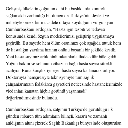
Gelişmiş ülkelerin çoğunun dahi bu başlıklarda kontrolü
sağlamakta zorlandığı bir dönemde Türkiye’nin devleti ve
milletiyle örnek bir mücadele ortaya koyduğunu vurgulayan
Cumhurbaşkanı Erdoğan, “Hastalığın tespiti ve tedavisi
konusunda kendi özgün modellerimizi geliştirip uygulamaya
geçirdik. Bu sayede hem ölüm oranımızı çok aşağıda tuttuk hem
de hastalığın yayılma hızının önünü başarılı bir şekilde kestik.
Yeni hasta sayımız artık binli rakamlarla ifade edilir hâle geldi.
Yoğun bakım ve solunum cihazına bağlı hasta sayısı sürekli
azalıyor. Buna karşılık iyileşen hasta sayısı katlanarak artıyor.
Doktoruyla hemşiresiyle teknisyeniyle tüm sağlık
çalışanlarımızın fedakârca gayretleri neticesinde hastanelerimizde
vicdanları kanatan hiçbir görüntü yaşanmadı”
değerlendirmesinde bulundu.
Cumhurbaşkanı Erdoğan, salgının Türkiye’de görüldüğü ilk
günden itibaren tüm adımların bilinçli, kararlı ve zamanlı
atıldığının altını çizerek Sağlık Bakanlığı bünyesinde oluşturulan