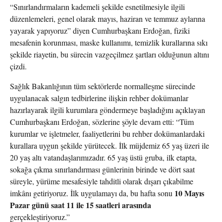
“Sınırlandırmaların kademeli şekilde esnetilmesiyle ilgili
düzenlemeleri, genel olarak mayıs, haziran ve temmuz aylarına
yayarak yapıyoruz” diyen Cumhurbaşkanı Erdoğan, fiziki
mesafenin korunması, maske kullanımı, temizlik kurallarına sıkı
şekilde riayetin, bu sürecin vazgeçilmez şartları olduğunun altını
çizdi.
Sağlık Bakanlığının tüm sektörlerde normalleşme sürecinde
uygulanacak salgın tedbirlerine ilişkin rehber dokümanlar
hazırlayarak ilgili kurumlara göndermeye başladığını açıklayan
Cumhurbaşkanı Erdoğan, sözlerine şöyle devam etti: “Tüm
kurumlar ve işletmeler, faaliyetlerini bu rehber dokümanlardaki
kurallara uygun şekilde yürütecek. İlk müjdemiz 65 yaş üzeri ile
20 yaş altı vatandaşlarımızadır. 65 yaş üstü gruba, ilk etapta,
sokağa çıkma sınırlandırması günlerinin birinde ve dört saat
süreyle, yürüme mesafesiyle tahditli olarak dışarı çıkabilme
10 Mayıs
imkânı getiriyoruz. İlk uygulamayı da, bu hafta sonu
Pazar günü saat 11 ile 15 saatleri arasında
gerçekleştiriyoruz.”