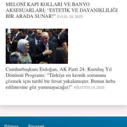
MELONİ KAPI KOLLARI VE BANYO
AKSESUARLARI; “ESTETİK VE DAYANIKLILIĞI
BİR ARADA SUNAR!”
EYLÜL 18, 2025
Cumhurbaşkanı Erdoğan, AK Parti 24. Kuruluş Yıl
Dönümü Programı: “Türkiye en kronik sorununu
çözmek için tarihî bir fırsat yakalamıştır. Bunun heba
edilmesine göz yummayacağız!”
AĞUSTOS 14, 2025
Dünya
Siyaset