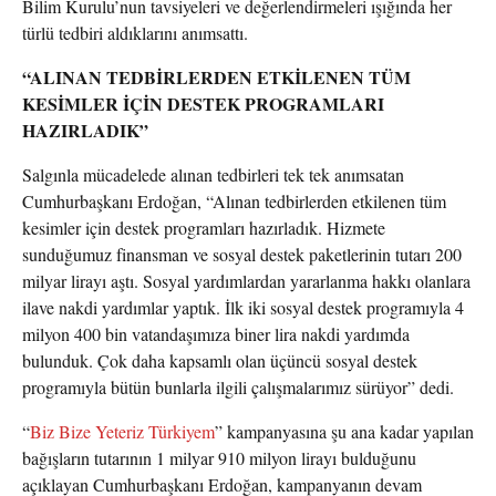
Bilim Kurulu’nun tavsiyeleri ve değerlendirmeleri ışığında her
türlü tedbiri aldıklarını anımsattı.
“ALINAN TEDBİRLERDEN ETKİLENEN TÜM
KESİMLER İÇİN DESTEK PROGRAMLARI
HAZIRLADIK”
Salgınla mücadelede alınan tedbirleri tek tek anımsatan
Cumhurbaşkanı Erdoğan, “Alınan tedbirlerden etkilenen tüm
kesimler için destek programları hazırladık. Hizmete
sunduğumuz finansman ve sosyal destek paketlerinin tutarı 200
milyar lirayı aştı. Sosyal yardımlardan yararlanma hakkı olanlara
ilave nakdi yardımlar yaptık. İlk iki sosyal destek programıyla 4
milyon 400 bin vatandaşımıza biner lira nakdi yardımda
bulunduk. Çok daha kapsamlı olan üçüncü sosyal destek
programıyla bütün bunlarla ilgili çalışmalarımız sürüyor” dedi.
“
Biz Bize Yeteriz Türkiyem
” kampanyasına şu ana kadar yapılan
bağışların tutarının 1 milyar 910 milyon lirayı bulduğunu
açıklayan Cumhurbaşkanı Erdoğan, kampanyanın devam