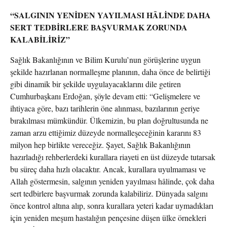
“SALGININ YENİDEN YAYILMASI HÂLİNDE DAHA
SERT TEDBİRLERE BAŞVURMAK ZORUNDA
KALABİLİRİZ”
Sağlık Bakanlığının ve Bilim Kurulu’nun görüşlerine uygun
şekilde hazırlanan normalleşme planının, daha önce de belirtiği
gibi dinamik bir şekilde uygulayacaklarını dile getiren
Cumhurbaşkanı Erdoğan, şöyle devam etti: “Gelişmelere ve
ihtiyaca göre, bazı tarihlerin öne alınması, bazılarının geriye
bırakılması mümkündür. Ülkemizin, bu plan doğrultusunda ne
zaman arzu ettiğimiz düzeyde normalleşeceğinin kararını 83
milyon hep birlikte vereceğiz. Şayet, Sağlık Bakanlığının
hazırladığı rehberlerdeki kurallara riayeti en üst düzeyde tutarsak
bu süreç daha hızlı olacaktır. Ancak, kurallara uyulmaması ve
Allah göstermesin, salgının yeniden yayılması hâlinde, çok daha
sert tedbirlere başvurmak zorunda kalabiliriz. Dünyada salgını
önce kontrol altına alıp, sonra kurallara yeteri kadar uymadıkları
için yeniden meşum hastalığın pençesine düşen ülke örnekleri