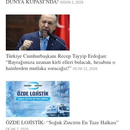
DÜNYA KUPASI’NDA!
NISAN 1, 2026
Türkiye Cumhurbaşkanı Recep Tayyip Erdoğan:
“Bayrağımıza uzanan kirli elleri bulacak, hesabını o
hainlerden mutlaka soracağız!”
OCAK 21, 2026
ÖZDE LOJİSTİK: “Soğuk Zincirin En Taze Halkası”
OCAK 7, 2026