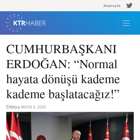
Anasayfa
CUMHURBAŞKANI
ERDOĞAN: “Normal
hayata dönüşü kademe
kademe başlatacağız!”
Dünya
MAYIS 5, 2020