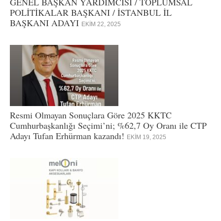
GENEL BAŞKAN YARDIMCISI / TOPLUMSAL
POLİTİKALAR BAŞKANI / İSTANBUL İL
BAŞKANI ADAYI
EKIM 22, 2025
Resmi Olmayan Sonuçlara Göre 2025 KKTC
Cumhurbaşkanlığı Seçimi’ni; %62,7 Oy Oranı ile CTP
Adayı Tufan Erhürman kazandı!
EKIM 19, 2025