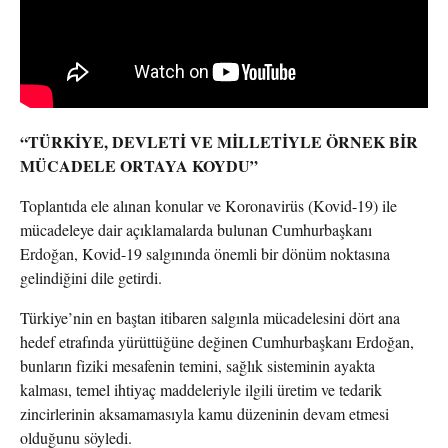
“TÜRKİYE, DEVLETİ VE MİLLETİYLE ÖRNEK BİR
MÜCADELE ORTAYA KOYDU”
Toplantıda ele alınan konular ve Koronavirüs (Kovid-19) ile
mücadeleye dair açıklamalarda bulunan Cumhurbaşkanı
Erdoğan, Kovid-19 salgınında önemli bir dönüm noktasına
gelindiğini dile getirdi.
Türkiye’nin en baştan itibaren salgınla mücadelesini dört ana
hedef etrafında yürüttüğüne değinen Cumhurbaşkanı Erdoğan,
bunların fiziki mesafenin temini, sağlık sisteminin ayakta
kalması, temel ihtiyaç maddeleriyle ilgili üretim ve tedarik
zincirlerinin aksamamasıyla kamu düzeninin devam etmesi
olduğunu söyledi.