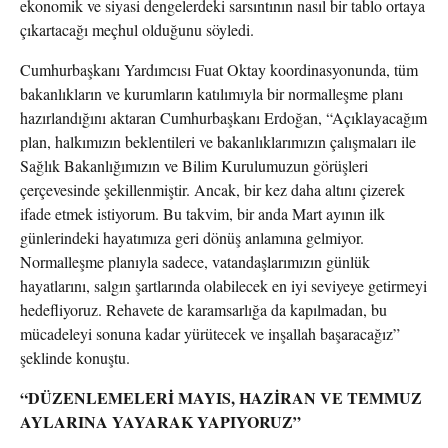
ekonomik ve siyasi dengelerdeki sarsıntının nasıl bir tablo ortaya
çıkartacağı meçhul olduğunu söyledi.
Cumhurbaşkanı Yardımcısı Fuat Oktay koordinasyonunda, tüm
bakanlıkların ve kurumların katılımıyla bir normalleşme planı
hazırlandığını aktaran Cumhurbaşkanı Erdoğan, “Açıklayacağım
plan, halkımızın beklentileri ve bakanlıklarımızın çalışmaları ile
Sağlık Bakanlığımızın ve Bilim Kurulumuzun görüşleri
çerçevesinde şekillenmiştir. Ancak, bir kez daha altını çizerek
ifade etmek istiyorum. Bu takvim, bir anda Mart ayının ilk
günlerindeki hayatımıza geri dönüş anlamına gelmiyor.
Normalleşme planıyla sadece, vatandaşlarımızın günlük
hayatlarını, salgın şartlarında olabilecek en iyi seviyeye getirmeyi
hedefliyoruz. Rehavete de karamsarlığa da kapılmadan, bu
mücadeleyi sonuna kadar yürütecek ve inşallah başaracağız”
şeklinde konuştu.
“DÜZENLEMELERİ MAYIS, HAZİRAN VE TEMMUZ
AYLARINA YAYARAK YAPIYORUZ”