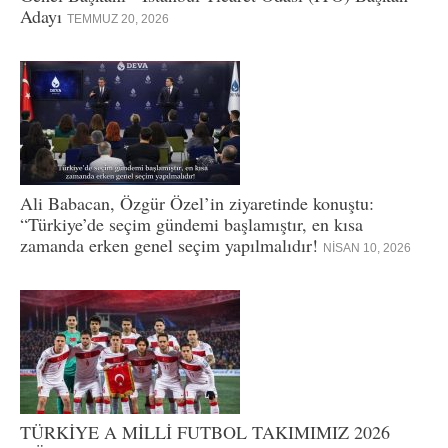
Adayı
TEMMUZ 20, 2026
Ali Babacan, Özgür Özel’in ziyaretinde konuştu:
“Türkiye’de seçim gündemi başlamıştır, en kısa
zamanda erken genel seçim yapılmalıdır!
NISAN 10, 2026
TÜRKİYE A MİLLİ FUTBOL TAKIMIMIZ 2026