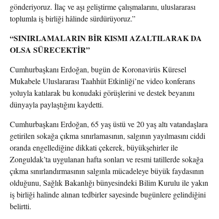
gönderiyoruz. İlaç ve aşı geliştirme çalışmalarını, uluslararası
toplumla iş birliği hâlinde sürdürüyoruz.”
“SINIRLAMALARIN BİR KISMI AZALTILARAK DA
OLSA SÜRECEKTİR”
Cumhurbaşkanı Erdoğan, bugün de Koronavirüs Küresel
Mukabele Uluslararası Taahhüt Etkinliği’ne video konferans
yoluyla katılarak bu konudaki görüşlerini ve destek beyanını
dünyayla paylaştığını kaydetti.
Cumhurbaşkanı Erdoğan, 65 yaş üstü ve 20 yaş altı vatandaşlara
getirilen sokağa çıkma sınırlamasının, salgının yayılmasını ciddi
oranda engellediğine dikkati çekerek, büyükşehirler ile
Zonguldak’ta uygulanan hafta sonları ve resmi tatillerde sokağa
çıkma sınırlandırmasının salgınla mücadeleye büyük faydasının
olduğunu, Sağlık Bakanlığı bünyesindeki Bilim Kurulu ile yakın
iş birliği halinde alınan tedbirler sayesinde bugünlere gelindiğini
belirtti.