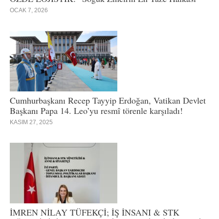
OCAK 7, 2026
Cumhurbaşkanı Recep Tayyip Erdoğan, Vatikan Devlet
Başkanı Papa 14. Leo’yu resmî törenle karşıladı!
KASIM 27, 2025
İMREN NİLAY TÜFEKÇİ; İŞ İNSANI & STK