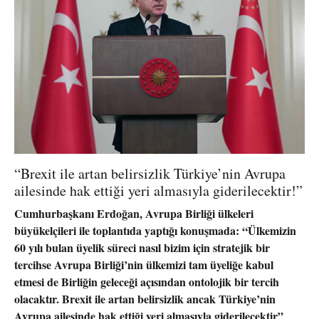
“Brexit ile artan belirsizlik Türkiye’nin Avrupa
ailesinde hak ettiği yeri almasıyla giderilecektir!”
Cumhurbaşkanı Erdoğan, Avrupa Birliği ülkeleri
büyükelçileri ile toplantıda yaptığı konuşmada: “Ülkemizin
60 yılı bulan üyelik süreci nasıl bizim için stratejik bir
tercihse Avrupa Birliği’nin ülkemizi tam üyeliğe kabul
etmesi de Birliğin geleceği açısından ontolojik bir tercih
olacaktır. Brexit ile artan belirsizlik ancak Türkiye’nin
Avrupa ailesinde hak ettiği yeri almasıyla giderilecektir”