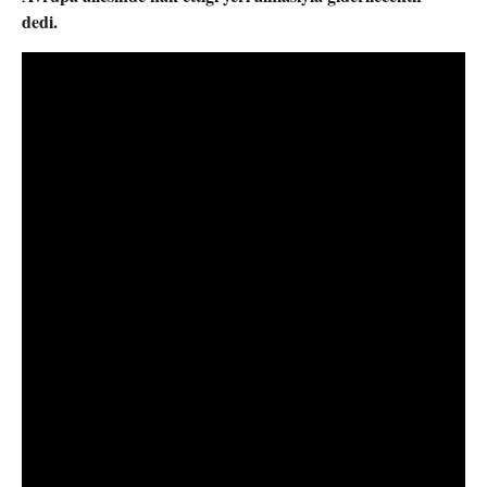
dedi.