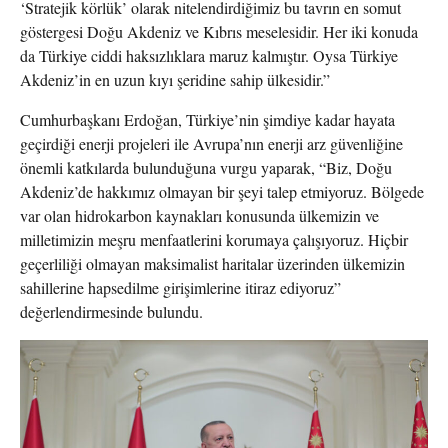
‘Stratejik körlük’ olarak nitelendirdiğimiz bu tavrın en somut
göstergesi Doğu Akdeniz ve Kıbrıs meselesidir. Her iki konuda
da Türkiye ciddi haksızlıklara maruz kalmıştır. Oysa Türkiye
Akdeniz’in en uzun kıyı şeridine sahip ülkesidir.”
Cumhurbaşkanı Erdoğan, Türkiye’nin şimdiye kadar hayata
geçirdiği enerji projeleri ile Avrupa’nın enerji arz güvenliğine
önemli katkılarda bulunduğuna vurgu yaparak, “Biz, Doğu
Akdeniz’de hakkımız olmayan bir şeyi talep etmiyoruz. Bölgede
var olan hidrokarbon kaynakları konusunda ülkemizin ve
milletimizin meşru menfaatlerini korumaya çalışıyoruz. Hiçbir
geçerliliği olmayan maksimalist haritalar üzerinden ülkemizin
sahillerine hapsedilme girişimlerine itiraz ediyoruz”
değerlendirmesinde bulundu.