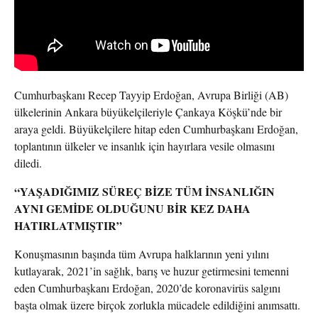
Cumhurbaşkanı Recep Tayyip Erdoğan, Avrupa Birliği (AB)
ülkelerinin Ankara büyükelçileriyle Çankaya Köşkü’nde bir
araya geldi. Büyükelçilere hitap eden Cumhurbaşkanı Erdoğan,
toplantının ülkeler ve insanlık için hayırlara vesile olmasını
diledi.
“YAŞADIĞIMIZ SÜREÇ BİZE TÜM İNSANLIĞIN
AYNI GEMİDE OLDUĞUNU BİR KEZ DAHA
HATIRLATMIŞTIR”
Konuşmasının başında tüm Avrupa halklarının yeni yılını
kutlayarak, 2021’in sağlık, barış ve huzur getirmesini temenni
eden Cumhurbaşkanı Erdoğan, 2020’de koronavirüs salgını
başta olmak üzere birçok zorlukla mücadele edildiğini anımsattı.