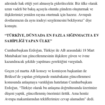
ailesinde hak ettiği yeri almasıyla giderilecektir. Biz ülke olarak
uzun vadeli bir bakış açısıyla olumlu gündem oluşturmak ve
ilişkilerimizi yeniden rayına oturtmak için hazırız. Avrupalı
dostlarımızın da aynı iradeyi sergilemesini bekliyoruz” diye
konuştu.
“TÜRKİYE, DÜNYADA EN FAZLA SIĞINMACIYA EV
SAHİPLİĞİ YAPAN ÜLKE”
Cumhurbaşkanı Erdoğan, Türkiye ile AB arasındaki 18 Mart
Mutabakatı’nın güncellenmesinin ilişkilere güven ve ivme
kazandıracak şekilde yapılması gerektiğini vurguladı.
Geçen yıl martta AB konsey ve komisyon başkanları ile
Brüksel’de yapılan görüşmede mutabakatın güncellenmesi
konusunda anlaşmaya varıldığını hatırlatan Cumhurbaşkanı
Erdoğan, “Türkiye olarak bu anlaşma doğrultusunda üzerimize
düşeni yaptık, güncellenmiş önerimizi ilettik. Ama henüz
Avrupa makamlarından tekliflerimize cevap alamadım” dedi.