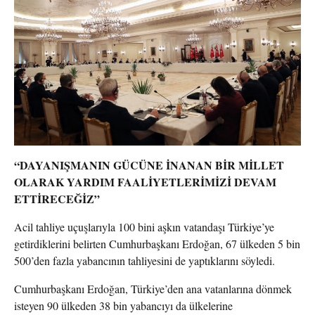
“DAYANIŞMANIN GÜCÜNE İNANAN BİR MİLLET
OLARAK YARDIM FAALİYETLERİMİZİ DEVAM
ETTİRECEĞİZ”
Acil tahliye uçuşlarıyla 100 bini aşkın vatandaşı Türkiye’ye
getirdiklerini belirten Cumhurbaşkanı Erdoğan, 67 ülkeden 5 bin
500’den fazla yabancının tahliyesini de yaptıklarını söyledi.
Cumhurbaşkanı Erdoğan, Türkiye’den ana vatanlarına dönmek
isteyen 90 ülkeden 38 bin yabancıyı da ülkelerine