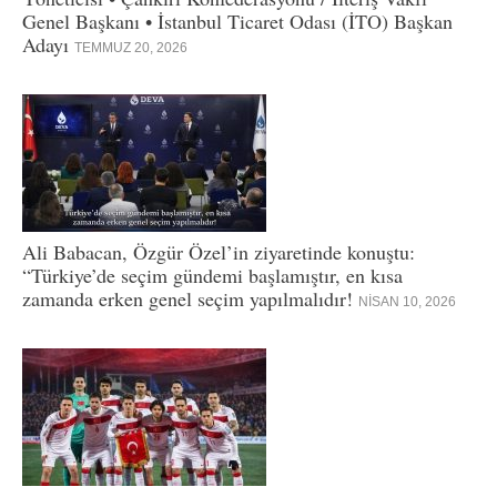
Genel Başkanı • İstanbul Ticaret Odası (İTO) Başkan
Adayı
TEMMUZ 20, 2026
Ali Babacan, Özgür Özel’in ziyaretinde konuştu:
“Türkiye’de seçim gündemi başlamıştır, en kısa
zamanda erken genel seçim yapılmalıdır!
NISAN 10, 2026