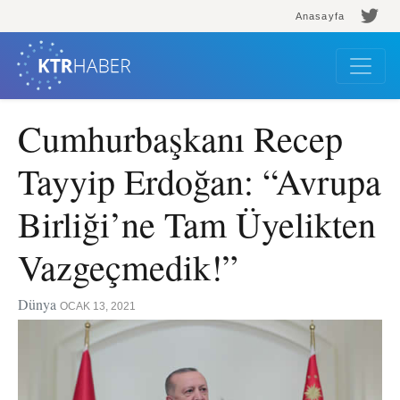
Anasayfa
Cumhurbaşkanı Recep
Tayyip Erdoğan: “Avrupa
Birliği’ne Tam Üyelikten
Vazgeçmedik!”
Dünya
OCAK 13, 2021