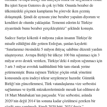
Bu işleri Sayın Guterres de çok iyi bilir. Onunla beraber de
ülkemizdeki göçmen kamplarını bu görevde iken gezmiş
dolaşmıştık. Şimdi de aynısını yine beraber yapalım diyorum ve
kendileri de olumlu yaklaştılar. Temenni ederim ki Türkiye
ziyaretinde bunu beraber gerçekleştiririz” şeklinde konuştu.
Sadece Suriye kökenli 4 milyona yakın insanın Türkiye’de
misafir edildiğini dile getiren Erdoğan, şunları kaydetti:
“Sınırlarımız ötesindeki 5 milyon ihtiyaç sahibine düzenli yardım
ulaştırıyoruz. Avrupa Birliği bir ülkeye 100 bin sığınmacı için 3
milyar avro destek verirken, Türkiye’deki 4 milyon sığınmacı için
3 artı 3 milyar avroluk taahhüdünü bile tam olarak yerine
getirmemiştir. Buna rağmen Türkiye göçün ortak yönetimi
konusunda aynı iradeyi tekrar sergilemeye hazırdır. Gümrük
Birliği’nin güncellenmesi, Türk vatandaşlarına vize serbestisi
sağlanması ve üyelik müzakerelerimizde mesafe kat edilmesi de
18 Mart Mutabakatı’nın parçasıdır. Vize serbestisi, aslında
2020’nin değil 2014’ün sonuna kadar çözülmesi gereken bir
sözdü ama yapılmadı. Şimdi 2020 bitti, 2021’deyiz.”