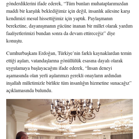
gönderdiklerini ifade ederek, “Tüm bunları muhataplarımızdan
maddi bir karşılık beklediğimiz için değil, insanlık ailesine karşı
kendimizi mesul hissettiğimiz için yaptık. Paylaşmanın
bereketine, dayanışmanın gücüne inanan bir millet olarak yardım
faaliyetlerimizi bundan sonra da devam ettireceğiz” diye
konuştu.
Cumhurbaşkanı Erdoğan, Türkiye’nin farklı kaynaklardan temin
ettiği aşıları, vatandaşlarına gönüllülük esasına dayalı olarak
uygulamaya başlayacağını ifade ederek, “İnsan deneyi
aşamasında olan yerli aşılarımızı gerekli onayların ardından
inşallah milletimizle birlikte tüm insanlığın hizmetine sunacağız”
açıklamasında bulundu.