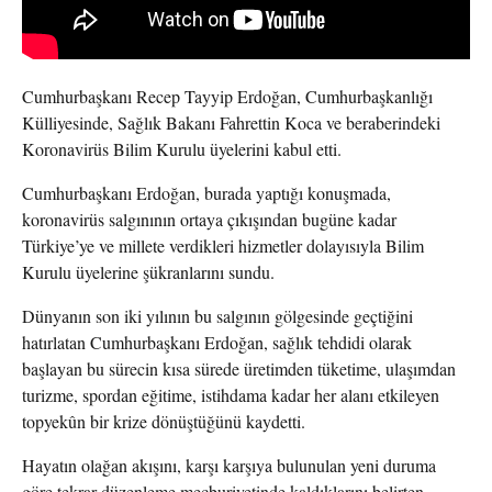
Cumhurbaşkanı Recep Tayyip Erdoğan, Cumhurbaşkanlığı
Külliyesinde, Sağlık Bakanı Fahrettin Koca ve beraberindeki
Koronavirüs Bilim Kurulu üyelerini kabul etti.
Cumhurbaşkanı Erdoğan, burada yaptığı konuşmada,
koronavirüs salgınının ortaya çıkışından bugüne kadar
Türkiye’ye ve millete verdikleri hizmetler dolayısıyla Bilim
Kurulu üyelerine şükranlarını sundu.
Dünyanın son iki yılının bu salgının gölgesinde geçtiğini
hatırlatan Cumhurbaşkanı Erdoğan, sağlık tehdidi olarak
başlayan bu sürecin kısa sürede üretimden tüketime, ulaşımdan
turizme, spordan eğitime, istihdama kadar her alanı etkileyen
topyekûn bir krize dönüştüğünü kaydetti.
Hayatın olağan akışını, karşı karşıya bulunulan yeni duruma
göre tekrar düzenleme mecburiyetinde kaldıklarını belirten