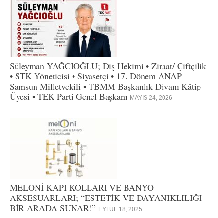
Süleyman YAĞCIOĞLU; Diş Hekimi • Ziraat/ Çiftçilik
• STK Yöneticisi • Siyasetçi • 17. Dönem ANAP
Samsun Milletvekili • TBMM Başkanlık Divanı Kâtip
Üyesi • TEK Parti Genel Başkanı
MAYIS 24, 2026
MELONİ KAPI KOLLARI VE BANYO
AKSESUARLARI; “ESTETİK VE DAYANIKLILIĞI
BİR ARADA SUNAR!”
EYLÜL 18, 2025