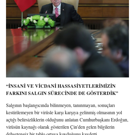
“İNSANİ VE VİCDANİ HASSASİYETLERİMİZİN
FARKINI SALGIN SÜRECİNDE DE GÖSTERDİK”
Salgının başlangıcında bilinmeyen, tanınmayan, sonuçları
kestirilemeyen bir virüsle karşı karşıya gelinmiş olmasının yol
açtığı belirsizliklerin olduğunu anlatan Cumhurbaşkanı Erdoğan,
virüsün kaynağı olarak gösterilen Çin’den gelen bilgilerin
dehşetengiz bir tablo ortaya koyduğunu kaydetti.