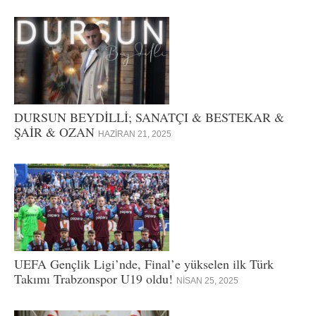
DURSUN BEYDİLLİ; SANATÇI & BESTEKAR &
ŞAİR & OZAN
HAZIRAN 21, 2025
UEFA Gençlik Ligi’nde, Final’e yükselen ilk Türk
Takımı Trabzonspor U19 oldu!
NISAN 25, 2025