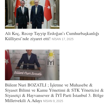
Ali Koç, Recep Tayyip Erdoğan’ı Cumhurbaşkanlığı
Külliyesi’nde ziyaret etti!
NISAN 17, 2025
Bülent Nuri BOZATLI ; İşletme ve Muhasebe &
Siyaset Bilimi ve Kamu Yönetimi & STK Yöneticisi &
Siyasetçi & Hayvansever & İYİ Parti İstanbul 3. Bölge
Milletvekili A.Adayı
NISAN 9, 2025