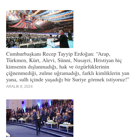
Cumhurbaşkanı Recep Tayyip Erdoğan: “Arap,
Türkmen, Kürt, Alevi, Sünni, Nusayri, Hristiyan hiç
kimsenin dışlanmadığı, hak ve özgürlüklerinin
çiğnenmediği, zulme uğramadığı, farklı kimliklerin yan
yana, sulh içinde yaşadığı bir Suriye görmek istiyoruz!”
ARALIK 8, 2024