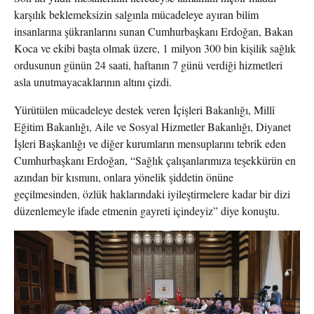
karşılık beklemeksizin salgınla mücadeleye ayıran bilim
insanlarına şükranlarını sunan Cumhurbaşkanı Erdoğan, Bakan
Koca ve ekibi başta olmak üzere, 1 milyon 300 bin kişilik sağlık
ordusunun günün 24 saati, haftanın 7 günü verdiği hizmetleri
asla unutmayacaklarının altını çizdi.
Yürütülen mücadeleye destek veren İçişleri Bakanlığı, Millî
Eğitim Bakanlığı, Aile ve Sosyal Hizmetler Bakanlığı, Diyanet
İşleri Başkanlığı ve diğer kurumların mensuplarını tebrik eden
Cumhurbaşkanı Erdoğan, “Sağlık çalışanlarımıza teşekkürün en
azından bir kısmını, onlara yönelik şiddetin önüne
geçilmesinden, özlük haklarındaki iyileştirmelere kadar bir dizi
düzenlemeyle ifade etmenin gayreti içindeyiz” diye konuştu.