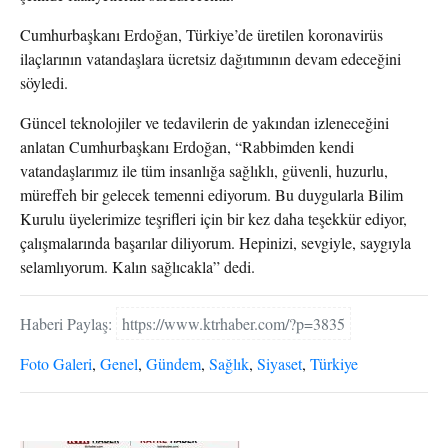
Cumhurbaşkanı Erdoğan, Türkiye’de üretilen koronavirüs
ilaçlarının vatandaşlara ücretsiz dağıtımının devam edeceğini
söyledi.
Güncel teknolojiler ve tedavilerin de yakından izleneceğini
anlatan Cumhurbaşkanı Erdoğan, “Rabbimden kendi
vatandaşlarımız ile tüm insanlığa sağlıklı, güvenli, huzurlu,
müreffeh bir gelecek temenni ediyorum. Bu duygularla Bilim
Kurulu üyelerimize teşrifleri için bir kez daha teşekkür ediyor,
çalışmalarında başarılar diliyorum. Hepinizi, sevgiyle, saygıyla
selamlıyorum. Kalın sağlıcakla” dedi.
Haberi Paylaş:
https://www.ktrhaber.com/?p=3835
Foto Galeri
,
Genel
,
Gündem
,
Sağlık
,
Siyaset
,
Türkiye