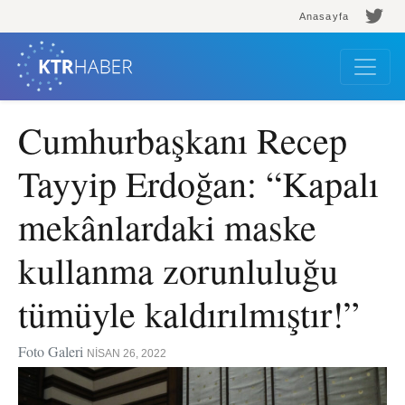
Anasayfa
Cumhurbaşkanı Recep
Tayyip Erdoğan: “Kapalı
mekânlardaki maske
kullanma zorunluluğu
tümüyle kaldırılmıştır!”
Foto Galeri
NISAN 26, 2022