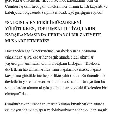
Cumhurbaşkanı Erdoğan, ülkelerin her birinin kendi kapasite ve
kabiliyetleri ölçüsünde salgınla mücadeleye giriştiğini söyledi.
“SALGINLA EN ETKİLİ MÜCADELEYİ
YÜRÜTÜRKEN, TOPLUMSAL İHTİYAÇLARIN
KARŞILANMASINDA HERHANGİ BİR ZAFİYETE
MÜSAADE ETMEDİK”
Hastaneden sağlık personeline, maskeden ilaca, solunum
cihazından aşıya kadar her başlık altında ciddi sıkıntılar
yaşandığını anımsatan Cumhurbaşkanı Erdoğan, “Koskoca
devletlerin havalimanlarında, sınır kapılarında maske kapma
kavgasına giriştiklerine hep birlikte şahit olduk. En önemlisi de
devletlerin yönetim becerileri bu arada sınandı. Türkiye tüm bu
sınamalardan alnının akıyla çıkabilen az sayıdaki ülkelerden biri
olmuştur” dedi.
Cumhurbaşkanı Erdoğan, maruz kalınan büyük yükün altında
ezilmeyen sağlık altyapısı ve fedakârlıklarına şahit olunan sağlık