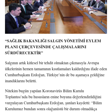
“SAĞLIK BAKANLIĞI SALGIN YÖNETİMİ EYLEM
PLANI ÇERÇEVESİNDE ÇALIŞMALARINI
SÜRDÜRECEKTİR”
Salgının artık kitlesel bir tehdit olmaktan çıkmasıyla Avrupa
ülkelerinin hemen tamamının kısıtlamaları kaldırdığını ifade eden
Cumhurbaşkanı Erdoğan, Türkiye’nin de bu aşamaya geldiğine
inandıklarını belirtti.
Nitekim bugün yapılan Koronavirüs Bilim Kurulu
Toplantısı’nda bu hususların enine boyuna değerlendirildiğini
vurgulayan Cumhurbaşkanı Erdoğan, şunları kaydetti: “Bilim
Kurulumuz bundan sonra olağanüstü bir durum olmadıkça