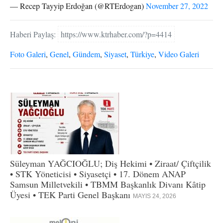
— Recep Tayyip Erdoğan (@RTErdogan)
November 27, 2022
Haberi Paylaş:
https://www.ktrhaber.com/?p=4414
Foto Galeri
,
Genel
,
Gündem
,
Siyaset
,
Türkiye
,
Video Galeri
Süleyman YAĞCIOĞLU; Diş Hekimi • Ziraat/ Çiftçilik
• STK Yöneticisi • Siyasetçi • 17. Dönem ANAP
Samsun Milletvekili • TBMM Başkanlık Divanı Kâtip
Üyesi • TEK Parti Genel Başkanı
MAYIS 24, 2026