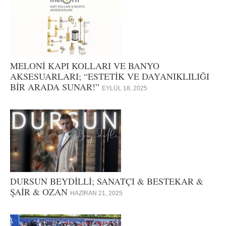
MELONİ KAPI KOLLARI VE BANYO
AKSESUARLARI; “ESTETİK VE DAYANIKLILIĞI
BİR ARADA SUNAR!”
EYLÜL 18, 2025
DURSUN BEYDİLLİ; SANATÇI & BESTEKAR &
ŞAİR & OZAN
HAZIRAN 21, 2025