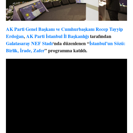
AK Parti Genel Başkanı ve Cumhurbaşkanı Recep Tayyip
Erdoğan
,
AK Parti İstanbul İl Başkanlığı
tarafından
Galatasaray NEF Stadı
‘nda düzenlenen “
İstanbul’un Sözü:
Birlik, İrade, Zafer
” programına katıldı.