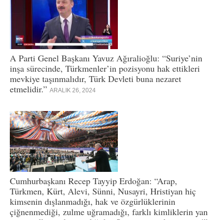
A Parti Genel Başkanı Yavuz Ağıralioğlu: “Suriye’nin
inşa sürecinde, Türkmenler’in pozisyonu hak ettikleri
mevkiye taşınmalıdır, Türk Devleti buna nezaret
etmelidir.”
ARALIK 26, 2024
Cumhurbaşkanı Recep Tayyip Erdoğan: “Arap,
Türkmen, Kürt, Alevi, Sünni, Nusayri, Hristiyan hiç
kimsenin dışlanmadığı, hak ve özgürlüklerinin
çiğnenmediği, zulme uğramadığı, farklı kimliklerin yan