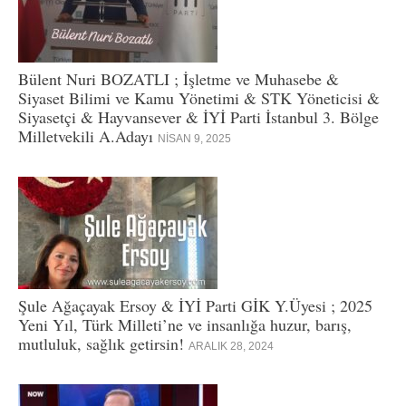
Bülent Nuri BOZATLI ; İşletme ve Muhasebe &
Siyaset Bilimi ve Kamu Yönetimi & STK Yöneticisi &
Siyasetçi & Hayvansever & İYİ Parti İstanbul 3. Bölge
Milletvekili A.Adayı
NISAN 9, 2025
Şule Ağaçayak Ersoy & İYİ Parti GİK Y.Üyesi ; 2025
Yeni Yıl, Türk Milleti’ne ve insanlığa huzur, barış,
mutluluk, sağlık getirsin!
ARALIK 28, 2024