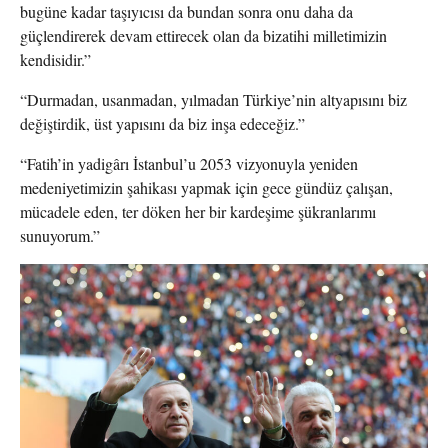
bugüne kadar taşıyıcısı da bundan sonra onu daha da
güçlendirerek devam ettirecek olan da bizatihi milletimizin
kendisidir.”
“Durmadan, usanmadan, yılmadan Türkiye’nin altyapısını biz
değiştirdik, üst yapısını da biz inşa edeceğiz.”
“Fatih’in yadigârı İstanbul’u 2053 vizyonuyla yeniden
medeniyetimizin şahikası yapmak için gece gündüz çalışan,
mücadele eden, ter döken her bir kardeşime şükranlarımı
sunuyorum.”