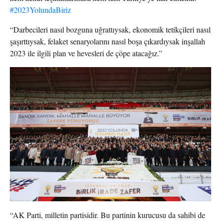
#2023YolundaBiriz
“Darbecileri nasıl bozguna uğrattıysak, ekonomik tetikçileri nasıl
şaşırttıysak, felaket senaryolarını nasıl boşa çıkardıysak inşallah
2023 ile ilgili plan ve hevesleri de çöpe atacağız.”
“AK Parti, milletin partisidir. Bu partinin kurucusu da sahibi de