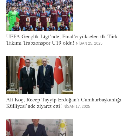
UEFA Gençlik Ligi’nde, Final’e yükselen ilk Türk
Takımı Trabzonspor U19 oldu!
NISAN 25, 2025
Ali Koç, Recep Tayyip Erdoğan’ı Cumhurbaşkanlığı
Külliyesi’nde ziyaret etti!
NISAN 17, 2025