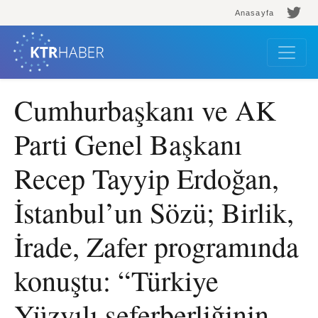
Anasayfa
Cumhurbaşkanı ve AK
Parti Genel Başkanı
Recep Tayyip Erdoğan,
İstanbul’un Sözü; Birlik,
İrade, Zafer programında
konuştu: “Türkiye
Yüzyılı seferberliğinin