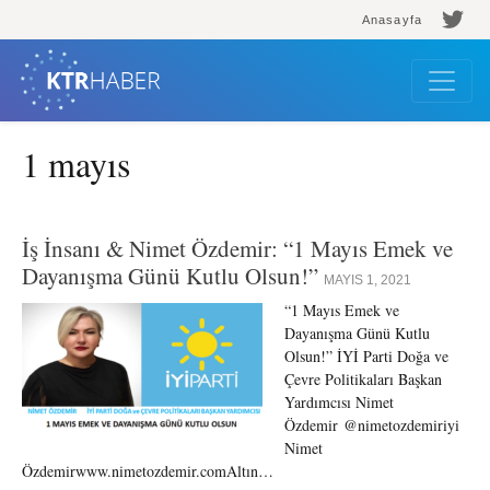
Anasayfa
1 mayıs
İş İnsanı & Nimet Özdemir: “1 Mayıs Emek ve
Dayanışma Günü Kutlu Olsun!”
MAYIS 1, 2021
“1 Mayıs Emek ve
Dayanışma Günü Kutlu
Olsun!” İYİ Parti Doğa ve
Çevre Politikaları Başkan
Yardımcısı Nimet
Özdemir @nimetozdemiriyi
Nimet
Özdemirwww.nimetozdemir.comAltın…