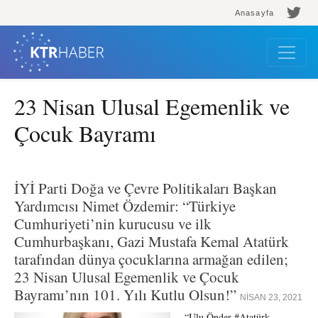
Anasayfa
23 Nisan Ulusal Egemenlik ve
Çocuk Bayramı
İYİ Parti Doğa ve Çevre Politikaları Başkan
Yardımcısı Nimet Özdemir: “Türkiye
Cumhuriyeti’nin kurucusu ve ilk
Cumhurbaşkanı, Gazi Mustafa Kemal Atatürk
tarafından dünya çocuklarına armağan edilen;
23 Nisan Ulusal Egemenlik ve Çocuk
Bayramı’nın 101. Yılı Kutlu Olsun!”
NISAN 23, 2021
“Ulu Önder #Atatürk