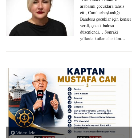
arabasını çocuklara tahsis
etti, Cumhurbaşkanlığı
Bandosu çocuklar için konser
verdi, çocuk balosu
düzenlendi… Sonraki
yıllarda kutlamalar tüm…
Video İzle