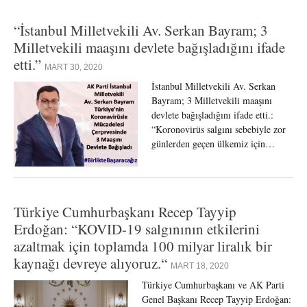
“İstanbul Milletvekili Av. Serkan Bayram; 3
Milletvekili maaşını devlete bağışladığını ifade
etti.”
MART 30, 2020
İstanbul Milletvekili Av. Serkan
Bayram; 3 Milletvekili maaşını
devlete bağışladığını ifade etti.:
“Koronovirüs salgını sebebiyle zor
günlerden geçen ülkemiz için…
Türkiye Cumhurbaşkanı Recep Tayyip
Erdoğan: “KOVID-19 salgınının etkilerini
azaltmak için toplamda 100 milyar liralık bir
kaynağı devreye alıyoruz.“
MART 18, 2020
Türkiye Cumhurbaşkanı ve AK Parti
Genel Başkanı Recep Tayyip Erdoğan: