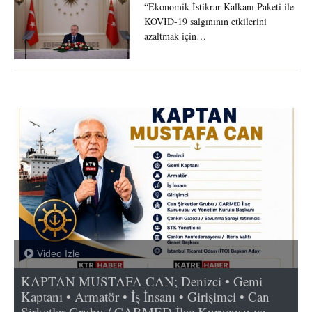
“Ekonomik İstikrar Kalkanı Paketi ile
KOVID-19 salgınının etkilerini
azaltmak için…
Video İzle
KAPTAN MUSTAFA CAN; Denizci • Gemi
Kaptanı • Armatör • İş İnsanı • Girişimci • Can
Şirketler Grubu / CARMED İlaç Kurucusu ve