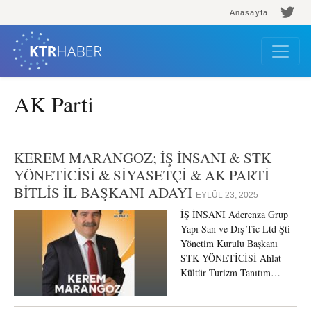
Anasayfa
AK Parti
KEREM MARANGOZ; İŞ İNSANI & STK
YÖNETİCİSİ & SİYASETÇİ & AK PARTİ
BİTLİS İL BAŞKANI ADAYI
EYLÜL 23, 2025
İŞ İNSANI Aderenza Grup
Yapı San ve Dış Tic Ltd Şti
Yönetim Kurulu Başkanı
STK YÖNETİCİSİ Ahlat
Kültür Turizm Tanıtım…