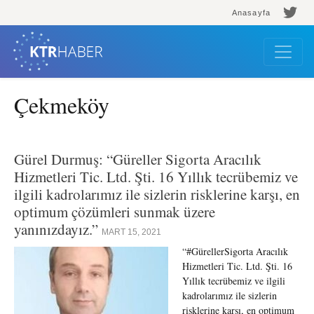
Anasayfa
Çekmeköy
Gürel Durmuş: “Güreller Sigorta Aracılık
Hizmetleri Tic. Ltd. Şti. 16 Yıllık tecrübemiz ve
ilgili kadrolarımız ile sizlerin risklerine karşı, en
optimum çözümleri sunmak üzere
yanınızdayız.”
MART 15, 2021
“#GürellerSigorta Aracılık
Hizmetleri Tic. Ltd. Şti. 16
Yıllık tecrübemiz ve ilgili
kadrolarımız ile sizlerin
risklerine karşı, en optimum