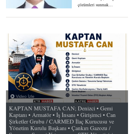
çözümleri sunmak…
Video İzle
KAPTAN MUSTAFA CAN; Denizci • Gemi
Kaptanı • Armatör • İş İnsanı • Girişimci • Can
Şirketler Grubu / CARMED İlaç Kurucusu ve
Yönetim Kurulu Başkanı • Çankırı Gazozu /