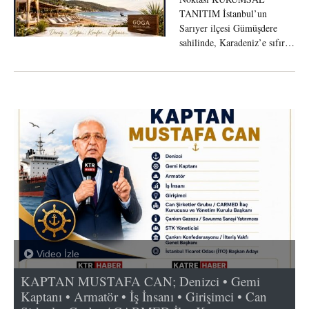
TANITIM İstanbul’un
Sarıyer ilçesi Gümüşdere
sahilinde, Karadeniz’e sıfır…
Video İzle
KAPTAN MUSTAFA CAN; Denizci • Gemi
Kaptanı • Armatör • İş İnsanı • Girişimci • Can