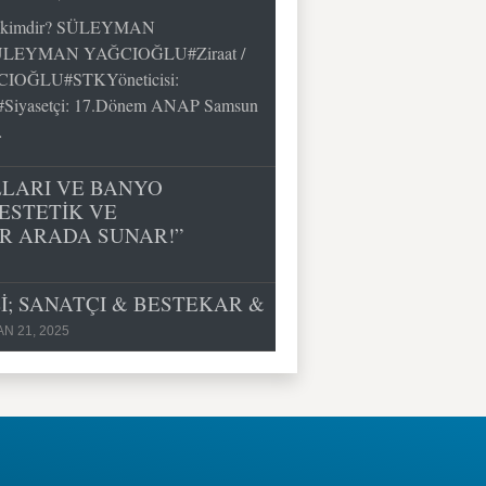
imdir? SÜLEYMAN
ÜLEYMAN YAĞCIOĞLU#Ziraat /
CIOĞLU#STKYöneticisi:
asetçi: 17.Dönem ANAP Samsun
…
LLARI VE BANYO
ESTETİK VE
İR ARADA SUNAR!”
; SANATÇI & BESTEKAR &
N 21, 2025