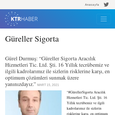
Anasayfa
Güreller Sigorta
Gürel Durmuş: “Güreller Sigorta Aracılık
Hizmetleri Tic. Ltd. Şti. 16 Yıllık tecrübemiz ve
ilgili kadrolarımız ile sizlerin risklerine karşı, en
optimum çözümleri sunmak üzere
yanınızdayız.”
MART 15, 2021
“#GürellerSigorta Aracılık
Hizmetleri Tic. Ltd. Şti. 16
Yıllık tecrübemiz ve ilgili
kadrolarımız ile sizlerin
risklerine karşı, en optimum