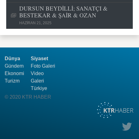
DURSUN BEYDİLLİ; SANATÇI &
BESTEKAR & ŞAİR & OZAN
HAZIRAN 21, 2025
Dünya
Siyaset
Gündem
Foto Galeri
Ekonomi
Video
Turizm
Galeri
Türkiye
© 2020 KTR HABER