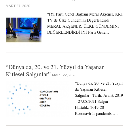
MART 27, 2020
“İYİ Parti Genel Başkanı Meral Akşener, KRT
TV de Ülke Gündemini Değerlendirdi.”
MERAL AKŞENER, ÜLKE GÜNDEMİNİ
DEĞERLENDİRDİ İYİ Parti Genel…
“Dünya da, 20. ve 21. Yüzyıl da Yaşanan
Kitlesel Salgınlar”
MART 22, 2020
“Dünya da, 20. ve 21. Yüzyıl
da Yaşanan Kitlesel
Salgınlar” Tarih: Aralık 2019
– 27.08.2021 Salgın
Hastalık: 2019-20
Koronavirüs pandemisi….