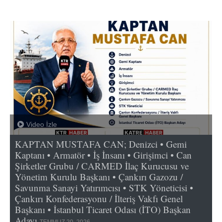
Video İzle
KAPTAN MUSTAFA CAN; Denizci • Gemi
Kaptanı • Armatör • İş İnsanı • Girişimci • Can
Şirketler Grubu / CARMED İlaç Kurucusu ve
Yönetim Kurulu Başkanı • Çankırı Gazozu /
Savunma Sanayi Yatırımcısı • STK Yöneticisi •
Çankırı Konfederasyonu / İlteriş Vakfı Genel
Başkanı • İstanbul Ticaret Odası (İTO) Başkan
Adayı