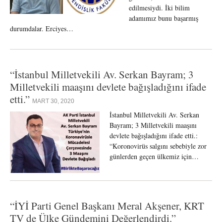
edilmesiydi. İki bilim
adamımız bunu başarmış
durumdalar. Erciyes…
“İstanbul Milletvekili Av. Serkan Bayram; 3
Milletvekili maaşını devlete bağışladığını ifade
etti.”
MART 30, 2020
İstanbul Milletvekili Av. Serkan
Bayram; 3 Milletvekili maaşını
devlete bağışladığını ifade etti.:
“Koronovirüs salgını sebebiyle zor
günlerden geçen ülkemiz için…
“İYİ Parti Genel Başkanı Meral Akşener, KRT
TV de Ülke Gündemini Değerlendirdi.”