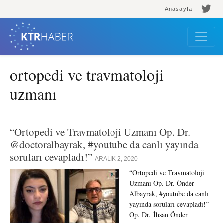
Anasayfa
ortopedi ve travmatoloji
uzmanı
“Ortopedi ve Travmatoloji Uzmanı Op. Dr.
@doctoralbayrak, #youtube da canlı yayında
soruları cevapladı!”
ARALIK 2, 2020
“Ortopedi ve Travmatoloji
Uzmanı Op. Dr. Önder
Albayrak, #youtube da canlı
yayında soruları cevapladı!”
Op. Dr. İhsan Önder