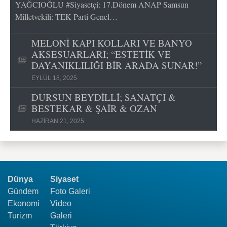
YAĞCIOĞLU #Siyasetçi: 17.Dönem ANAP Samsun
Milletvekili: TEK Parti Genel…
MELONİ KAPI KOLLARI VE BANYO
AKSESUARLARI; “ESTETİK VE
DAYANIKLILIĞI BİR ARADA SUNAR!”
EYLÜL 18, 2025
DURSUN BEYDİLLİ; SANATÇI &
BESTEKAR & ŞAİR & OZAN
HAZIRAN 21, 2025
Dünya
Siyaset
Gündem
Foto Galeri
Ekonomi
Video
Turizm
Galeri