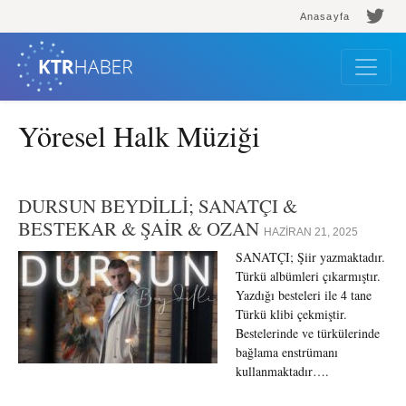
Anasayfa
Yöresel Halk Müziği
DURSUN BEYDİLLİ; SANATÇI &
BESTEKAR & ŞAİR & OZAN
HAZIRAN 21, 2025
SANATÇI; Şiir yazmaktadır.
Türkü albümleri çıkarmıştır.
Yazdığı besteleri ile 4 tane
Türkü klibi çekmiştir.
Bestelerinde ve türkülerinde
bağlama enstrümanı
kullanmaktadır….