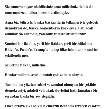
Siz umursamıyor olabilirsiniz ama milletimiz de biz de
onurumuzun, itibarımızın derdindeyiz.
Ama biz biliriz ki başka başkentlerin telkinleriyle gelecek
demokrasi de, başka başkentlerin korkusuyla atılacak
adımlar da sahtedir, yalandır ve sürdürülemezdir.
Samimi bir iktidar, yerli bir iktidar, yerli bir hükümet
Biden’a, Putin’e, Trump’a bakıp ülkesinin demokrasisini
şekillendirmez.
Milletine bakar, milletine.
Bunlar milletin sesini unutalı çok zaman oluyor.
Tam da bu yüzden sahici ve samimi olmayan bir şekilde
demokrasiyi, adaleti ve hukuk devletini hatırlamaları bir
seraptan başta bir şey değildir.
Önce ortaya çıkardıkları enkazın hesabını verecek cesareti