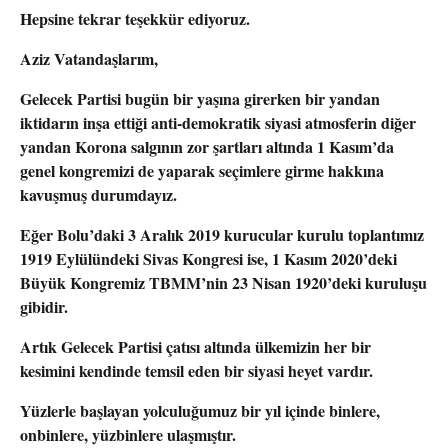
Hepsine tekrar teşekkür ediyoruz.
Aziz Vatandaşlarım,
Gelecek Partisi bugün bir yaşına girerken bir yandan
iktidarın inşa ettiği anti-demokratik siyasi atmosferin diğer
yandan Korona salgının zor şartları altında 1 Kasım’da
genel kongremizi de yaparak seçimlere girme hakkına
kavuşmuş durumdayız.
Eğer Bolu’daki 3 Aralık 2019 kurucular kurulu toplantımız
1919 Eylülündeki Sivas Kongresi ise, 1 Kasım 2020’deki
Büyük Kongremiz TBMM’nin 23 Nisan 1920’deki kuruluşu
gibidir.
Artık Gelecek Partisi çatısı altında ülkemizin her bir
kesimini kendinde temsil eden bir siyasi heyet vardır.
Yüzlerle başlayan yolculuğumuz bir yıl içinde binlere,
onbinlere, yüzbinlere ulaşmıştır.