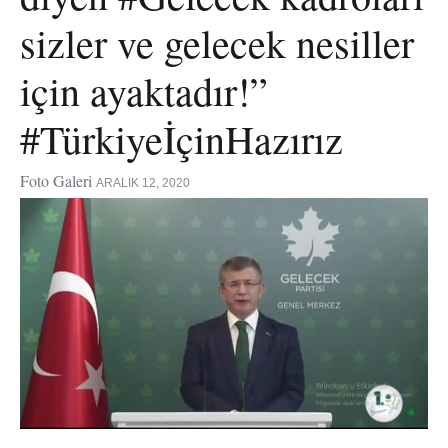
sizler ve gelecek nesiller
için ayaktadır!”
#TürkiyeİçinHazırız
Foto Galeri
ARALIK 12, 2020