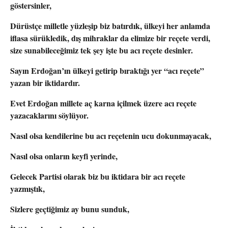
göstersinler,
Dürüstçe milletle yüzleşip biz batırdık, ülkeyi her anlamda
iflasa sürükledik, dış mihraklar da elimize bir reçete verdi,
size sunabileceğimiz tek şey işte bu acı reçete desinler.
Sayın Erdoğan’ın ülkeyi getirip bıraktığı yer “acı reçete”
yazan bir iktidardır.
Evet Erdoğan millete aç karna içilmek üzere acı reçete
yazacaklarını söylüyor.
Nasıl olsa kendilerine bu acı reçetenin ucu dokunmayacak,
Nasıl olsa onların keyfi yerinde,
Gelecek Partisi olarak biz bu iktidara bir acı reçete
yazmıştık,
Sizlere geçtiğimiz ay bunu sunduk,