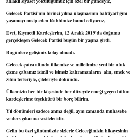
ahlaklı siyaset yolculuğumuz için özel bir gündeyiz,
Gelecek Partisi’nin birinci yılına ulaşmasının bahtiyarlığını
yaşamayı nasip eden Rabbimize hamd ediyoruz,
Evet, Kıymetli Kardeşlerim, 12 Aralık 2019’da doğumu
gerçekleşen Gelecek Partisi bugün bir yaşına girdi.
Bugünlere gelişimiz kolay olmadı.
Gelecek çatısı altında ülkemize ve milletimize yeni bir ufuk
çizme çabamız isimli ve isimsiz kahramanların alın, emek ve
zihin terleriyle, çileleriyle dokundu.
Ülkemizin her bir köşesinde her düzeyde emeği geçen bütün
kardeşlerime teşekkürü bir borç bilirim.
Yıl dönümleri sadece anma değil, aynı zamanda muhasebe
ve ders çıkarma vesileleridir.
Gelin bu özel günümüzde sizlerle Geleceğimizin hikayesinin