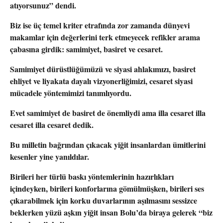
atıyorsunuz” dendi.
Biz ise üç temel kriter etrafında zor zamanda dünyevi
makamlar için değerlerini terk etmeyecek refikler arama
çabasına girdik: samimiyet, basiret ve cesaret.
Samimiyet dürüstlüğümüzü ve siyasi ahlakımızı, basiret
ehliyet ve liyakata dayalı vizyonerliğimizi, cesaret siyasi
mücadele yöntemimizi tanımlıyordu.
Evet samimiyet de basiret de önemliydi ama illa cesaret illa
cesaret illa cesaret dedik.
Bu milletin bağrından çıkacak yiğit insanlardan ümitlerini
kesenler yine yanıldılar.
Birileri her türlü baskı yöntemlerinin hazırlıkları
içindeyken, birileri konforlarına gömülmüşken, birileri ses
çıkarabilmek için korku duvarlarının aşılmasını sessizce
beklerken yüzü aşkın yiğit insan Bolu’da biraya gelerek “biz