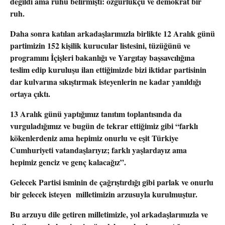
değildi ama ruhu belirmişti: özgürlükçü ve demokrat bir
ruh.
Daha sonra katılan arkadaşlarımızla birlikte 12 Aralık günü
partimizin 152 kişilik kurucular listesini, tüzüğünü ve
programını İçişleri bakanlığı ve Yargıtay başsavcılığına
teslim edip kuruluşu ilan ettiğimizde bizi iktidar partisinin
dar kulvarına sıkıştırmak isteyenlerin ne kadar yanıldığı
ortaya çıktı.
13 Aralık günü yaptığımız tanıtım toplantısında da
vurguladığımız ve bugün de tekrar ettiğimiz gibi “farklı
kökenlerdeniz ama hepimiz onurlu ve eşit Türkiye
Cumhuriyeti vatandaşlarıyız; farklı yaşlardayız ama
hepimiz genciz ve genç kalacağız”.
Gelecek Partisi isminin de çağrıştırdığı gibi parlak ve onurlu
bir gelecek isteyen milletimizin arzusuyla kurulmuştur.
Bu arzuyu dile getiren milletimizle, yol arkadaşlarımızla ve