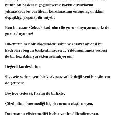
bütün bu baskıları göğüsleyerek korku duvarlarını
yıkmasaydı bu partilerin kurulmasının önünü açan iklim
değişikliği yaşanabilir miydi?
Ben bu cesur Gelecek kadroları ile gurur duyuyorum, siz de
gurur duyunuz!
Ülkemizin her bir köşesindeki sabır ve cesaret abidesi bu
kadroları bugün başkentimizden 1. Yıldönümümüz vesilesi
ile bir kez daha yürekten selamlıyorum.
Değerli kardeşlerim,
Siyasete sadece yeni bir korkusuz soluk değil yeni bir yöntem
de getirdik.
Böylece Gelecek Partisi ile birlikte;
Çözümünü önermediği hiçbir sorunu eleştirmeyen,
Doğrusunu göstermediği hiçbir yanlışı dillendirmeyen,