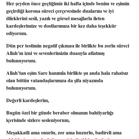
Her şeyden önce geçtiğimiz iki hafta içinde benim ve eşimin
geçirdiği korona süreci çerçevesinde dualarını ve iyi
dileklerini sesli, yazılı ve görsel mesajlarla ileten
kardeşlerimize ve dostlarımıza bir kez daha teşekkür
ediyorum.
Dün pcr testimin negatif çıkması ile birlikte bu zorlu süreci
Allah’ın izni ve sevenlerimizin duasıyla atlatmış
bulunuyorum.
Allah’tan eşim Sare hanımla birlikte şu anda hala rahatsız
olan bütün vatandaşlarımıza da şifa niyazında
bulunuyorum.
Değerli kardeşlerim,
Bugün özel bir günde beraber olmanın bahtiyarlığı
içerisinde sizlere sesleniyorum,
Meşakkatli ama onurlu, zor ama huzurlu, badireli ama