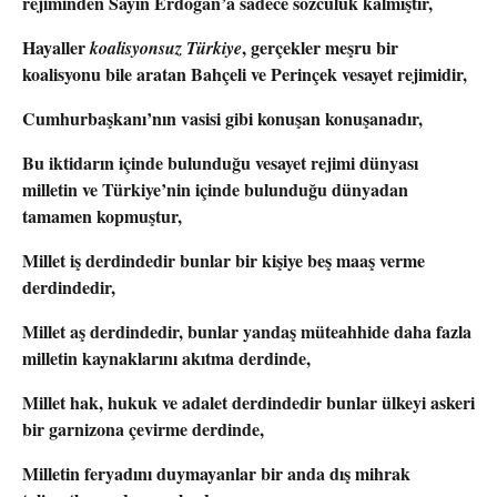
rejiminden Sayın Erdoğan’a sadece sözcülük kalmıştır,
Hayaller
, gerçekler meşru bir
koalisyonsuz Türkiye
koalisyonu bile aratan Bahçeli ve Perinçek vesayet rejimidir,
Cumhurbaşkanı’nın vasisi gibi konuşan konuşanadır,
Bu iktidarın içinde bulunduğu vesayet rejimi dünyası
milletin ve Türkiye’nin içinde bulunduğu dünyadan
tamamen kopmuştur,
Millet iş derdindedir bunlar bir kişiye beş maaş verme
derdindedir,
Millet aş derdindedir, bunlar yandaş müteahhide daha fazla
milletin kaynaklarını akıtma derdinde,
Millet hak, hukuk ve adalet derdindedir bunlar ülkeyi askeri
bir garnizona çevirme derdinde,
Milletin feryadını duymayanlar bir anda dış mihrak