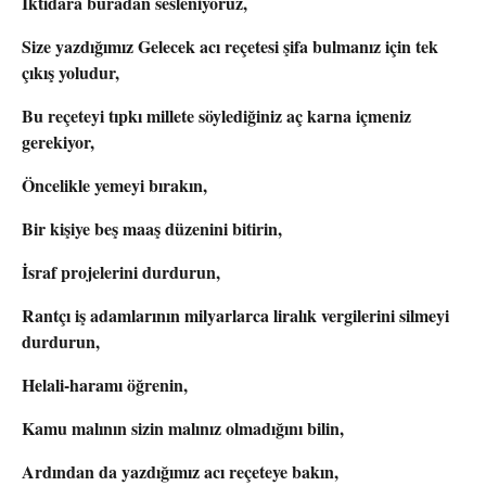
İktidara buradan sesleniyoruz,
Size yazdığımız Gelecek acı reçetesi şifa bulmanız için tek
çıkış yoludur,
Bu reçeteyi tıpkı millete söylediğiniz aç karna içmeniz
gerekiyor,
Öncelikle yemeyi bırakın,
Bir kişiye beş maaş düzenini bitirin,
İsraf projelerini durdurun,
Rantçı iş adamlarının milyarlarca liralık vergilerini silmeyi
durdurun,
Helali-haramı öğrenin,
Kamu malının sizin malınız olmadığını bilin,
Ardından da yazdığımız acı reçeteye bakın,