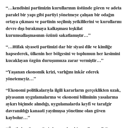
“…kendisini partimizin kurullarının üstünde gören ve adeta
paralel bir yapı gibi partiyi yönetmeye çalışan bir odağın
ortaya çıkması ve partinin seçilmiş yetkililerini ve kurullarını
devre dışı bırakmaya kalkışması teşkilat
kurumsallaşmasının özünü sakatlamıştır…”
“…ittifak siyaseti partimizi dar bir siyasi dile ve kimliğe
hapsederek, ülkenin her bölgesini ve toplumun her kesimini
kucaklayan özgün duruşumuza zarar vermiştir…”
“Yaşanan ekonomik krizi, varlığını inkâr ederek
yönetemeyiz…”
“Ekonomi politikalarıyla ilgili kararların gerçeklikten uzak,
piyasanın uygulamalarına ve ekonomi biliminin yasalarına
aykırı biçimde alındığı, uygulamalarda keyfî ve tarafgir
davranıldığı kanaati yayılmışsa yönetime olan güven
kaybolur…”