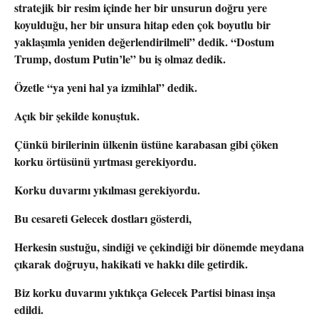
stratejik bir resim içinde her bir unsurun doğru yere
koyulduğu, her bir unsura hitap eden çok boyutlu bir
yaklaşımla yeniden değerlendirilmeli”
dedik. “Dostum
Trump, dostum Putin’le” bu iş olmaz dedik.
Özetle “ya yeni hal ya izmihlal” dedik.
Açık bir şekilde konuştuk.
Çünkü birilerinin ülkenin üstüne karabasan gibi çöken
korku örtüsünü yırtması gerekiyordu.
Korku duvarını yıkılması gerekiyordu.
Bu cesareti Gelecek dostları gösterdi,
Herkesin sustuğu, sindiği ve çekindiği bir dönemde meydana
çıkarak doğruyu, hakikati ve hakkı dile getirdik.
Biz korku duvarını yıktıkça Gelecek Partisi binası inşa
edildi.