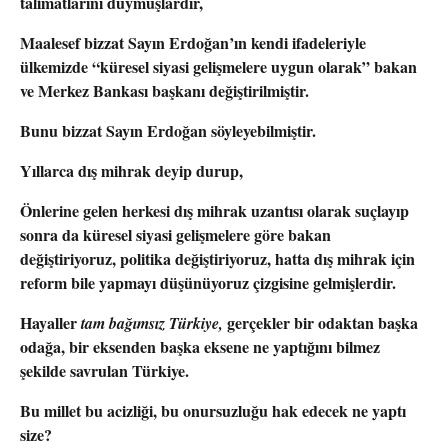
talimatlarını duymuşlardır,
Maalesef bizzat Sayın Erdoğan’ın kendi ifadeleriyle
ülkemizde “küresel siyasi gelişmelere uygun olarak” bakan
ve Merkez Bankası başkanı değiştirilmiştir.
Bunu bizzat Sayın Erdoğan söyleyebilmiştir.
Yıllarca dış mihrak deyip durup,
Önlerine gelen herkesi dış mihrak uzantısı olarak suçlayıp
sonra da küresel siyasi gelişmelere göre bakan
değiştiriyoruz, politika değiştiriyoruz, hatta dış mihrak için
reform bile yapmayı düşünüyoruz çizgisine gelmişlerdir.
Hayaller
gerçekler bir odaktan başka
tam bağımsız Türkiye,
odağa, bir eksenden başka eksene ne yaptığını bilmez
şekilde savrulan Türkiye.
Bu millet bu acizliği, bu onursuzluğu hak edecek ne yaptı
size?