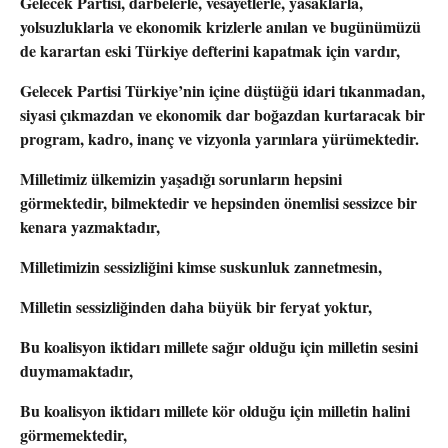
Gelecek Partisi, darbelerle, vesayetlerle, yasaklarla,
yolsuzluklarla ve ekonomik krizlerle anılan ve bugünümüzü
de karartan eski Türkiye defterini kapatmak için vardır,
Gelecek Partisi Türkiye’nin içine düştüğü idari tıkanmadan,
siyasi çıkmazdan ve ekonomik dar boğazdan kurtaracak bir
program, kadro, inanç ve vizyonla yarınlara yürümektedir.
Milletimiz ülkemizin yaşadığı sorunların hepsini
görmektedir, bilmektedir ve hepsinden önemlisi sessizce bir
kenara yazmaktadır,
Milletimizin sessizliğini kimse suskunluk zannetmesin,
Milletin sessizliğinden daha büyük bir feryat yoktur,
Bu koalisyon iktidarı millete sağır olduğu için milletin sesini
duymamaktadır,
Bu koalisyon iktidarı millete kör olduğu için milletin halini
görmemektedir,