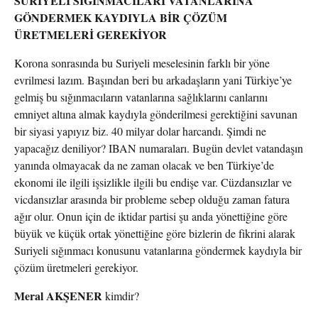
SURİYELİ SIĞINMACILARI VATANLARINA
GÖNDERMEK KAYDIYLA BİR ÇÖZÜM
ÜRETMELERİ GEREKİYOR
Korona sonrasında bu Suriyeli meselesinin farklı bir yöne
evrilmesi lazım. Başından beri bu arkadaşların yani Türkiye’ye
gelmiş bu sığınmacıların vatanlarına sağlıklarını canlarını
emniyet altına almak kaydıyla gönderilmesi gerektiğini savunan
bir siyasi yapıyız biz. 40 milyar dolar harcandı. Şimdi ne
yapacağız deniliyor? IBAN numaraları. Bugün devlet vatandaşın
yanında olmayacak da ne zaman olacak ve ben Türkiye’de
ekonomi ile ilgili işsizlikle ilgili bu endişe var. Cüzdansızlar ve
vicdansızlar arasında bir probleme sebep olduğu zaman fatura
ağır olur. Onun için de iktidar partisi şu anda yönettiğine göre
büyük ve küçük ortak yönettiğine göre bizlerin de fikrini alarak
Suriyeli sığınmacı konusunu vatanlarına göndermek kaydıyla bir
çözüm üretmeleri gerekiyor.
Meral AKŞENER
kimdir?