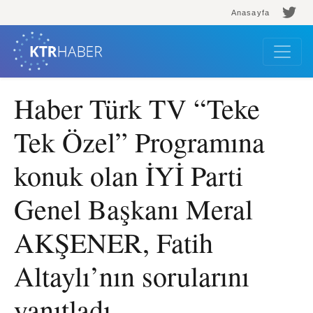
Anasayfa
Haber Türk TV “Teke
Tek Özel” Programına
konuk olan İYİ Parti
Genel Başkanı Meral
AKŞENER, Fatih
Altaylı’nın sorularını
yanıtladı.