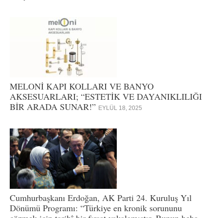
MELONİ KAPI KOLLARI VE BANYO
AKSESUARLARI; “ESTETİK VE DAYANIKLILIĞI
BİR ARADA SUNAR!”
EYLÜL 18, 2025
Cumhurbaşkanı Erdoğan, AK Parti 24. Kuruluş Yıl
Dönümü Programı: “Türkiye en kronik sorununu