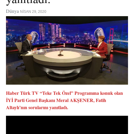
Dünya
NISAN 29, 2020
Haber Türk TV “Teke Tek Özel” Programına konuk olan
İYİ Parti Genel Başkanı Meral AKŞENER, Fatih
Altaylı’nın sorularını yanıtladı.