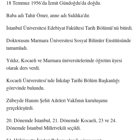
18 Temmuz 1956’da İzmit Gündoğdu’da doğdu.
Baba adı Tahir Ömer, anne adı Sıddıka’dır.
İstanbul Üniversitesi Edebiyat Fakültesi Tarih Bölümü’nü bitirdi.
Doktorasını Marmara Üniversitesi Sosyal Bilimler Enstitüsünde
tamamladı.
Yıldız, Kocaeli ve Marmara üniversitelerinde öğretim üyesi
olarak ders verdi.
Kocaeli Üniversitesi’nde İnkılap Tarihi Bölüm Başkanlığı
görevinde bulundu.
Zübeyde Hanım Şehit Aileleri Vakfının kuruluşunu
gerçekleştirdi.
20. Dönemde İstanbul, 21. Dönemde Kocaeli, 23 ve 24.
Dönemde İstanbul Milletvekili seçildi.