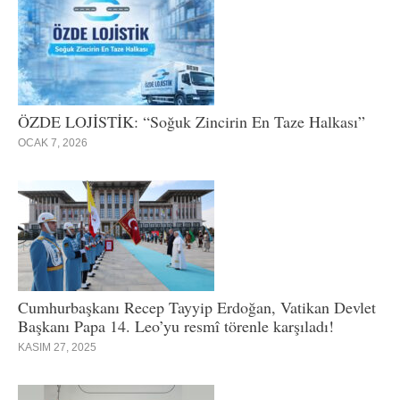
ÖZDE LOJİSTİK: “Soğuk Zincirin En Taze Halkası”
OCAK 7, 2026
Cumhurbaşkanı Recep Tayyip Erdoğan, Vatikan Devlet
Başkanı Papa 14. Leo’yu resmî törenle karşıladı!
KASIM 27, 2025