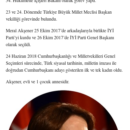
54. Hükümette İçişleri Bakanı olarak görev yaptı.
23 ve 24. Dönemde Türkiye Büyük Millet Meclisi Başkan
vekilliği görevinde bulundu.
Meral Akşener 25 Ekim 2017’de arkadaşlarıyla birlikte İYİ
Parti’yi kurdu ve 26 Ekim 2017’de İYİ Parti Genel Başkanı
olarak seçildi.
24 Haziran 2018 Cumhurbaşkanlığı ve Milletvekilleri Genel
Seçimleri sürecinde, Türk siyasal tarihinin, milletin imzası ile
doğrudan Cumhurbaşkanı adayı gösterilen ilk ve tek kadın oldu.
Akşener, evli ve 1 çocuk annesidir.