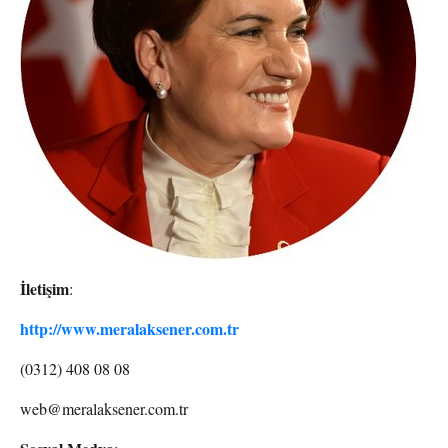
İletişim
:
http://www.meralaksener.com.tr
(0312) 408 08 08
web@meralaksener.com.tr