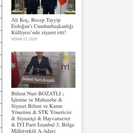
Ali Koç, Recep Tayyip
Erdoğan’ı Cumhurbaşkanlığı
Külliyesi’nde ziyaret etti!
NISAN 17, 2025
Bülent Nuri BOZATLI ;
İşletme ve Muhasebe &
Siyaset Bilimi ve Kamu
Yönetimi & STK Yöneticisi
& Siyasetçi & Hayvansever
& İYİ Parti İstanbul 3. Bölge
Milletvekili A.Adayı