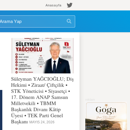
Anasayfa
Süleyman YAĞCIOĞLU; Diş
Hekimi • Ziraat/ Çiftçilik •
STK Yöneticisi • Siyasetçi •
17. Dönem ANAP Samsun
Milletvekili • TBMM
Başkanlık Divanı Kâtip
Üyesi • TEK Parti Genel
Başkanı
MAYIS 24, 2026