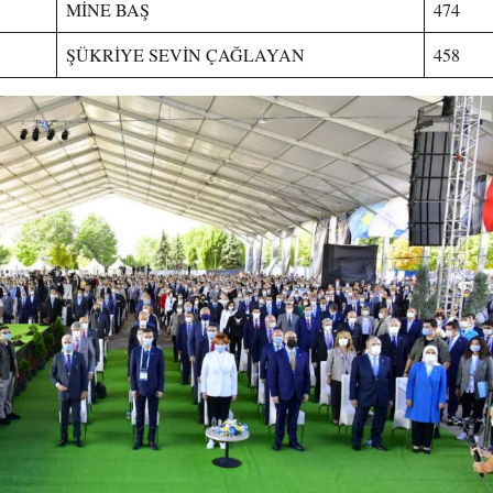
MİNE BAŞ
474
ŞÜKRİYE SEVİN ÇAĞLAYAN
458