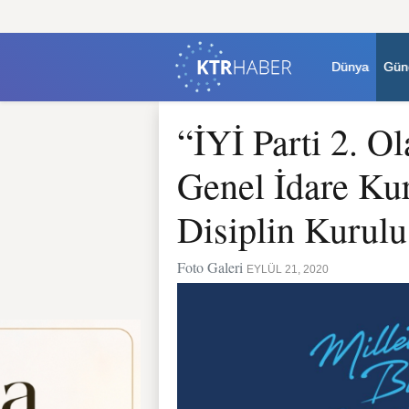
Dünya
Gün
“İYİ Parti 2. O
Genel İdare K
Disiplin Kurulu
Foto Galeri
EYLÜL 21, 2020