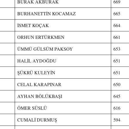
BURAK AKBURAK
669
BURHANETTİN KOCAMAZ
665
İSMET KOÇAK
664
ORHUN ERTÜRKMEN
661
ÜMMÜ GÜLSÜM PAKSOY
653
HALİL AYDOĞDU
651
ŞÜKRÜ KULEYİN
651
CELAL KARAPINAR
650
AYHAN BÖLÜKBAŞI
645
ÖMER SÜSLÜ
616
CUMALİ DURMUŞ
594