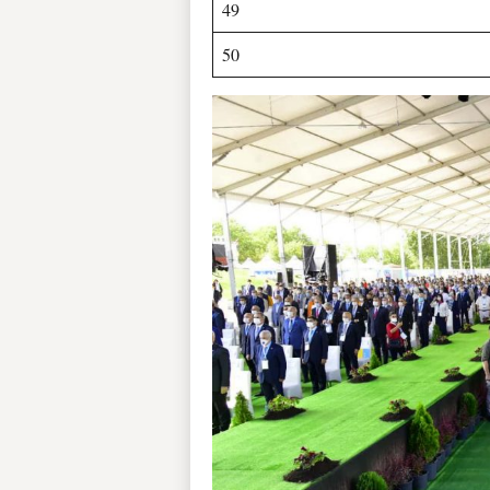
49
50