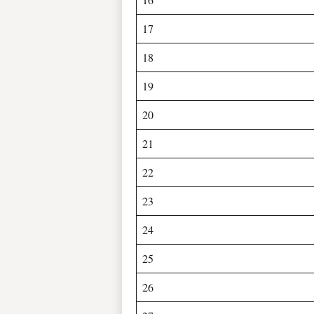
17
18
19
20
21
22
23
24
25
26