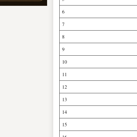
6
7
8
9
10
11
12
13
14
15
16