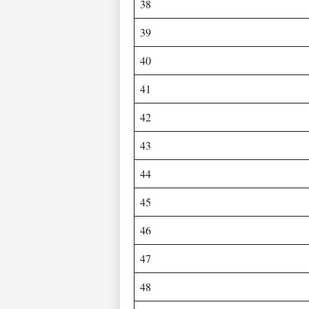
38
39
40
41
42
43
44
45
46
47
48