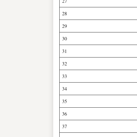
27
28
29
30
31
32
33
34
35
36
37