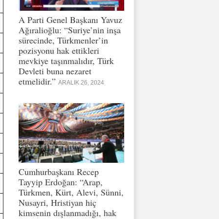
A Parti Genel Başkanı Yavuz
Ağıralioğlu: “Suriye’nin inşa
sürecinde, Türkmenler’in
pozisyonu hak ettikleri
mevkiye taşınmalıdır, Türk
Devleti buna nezaret
etmelidir.”
ARALIK 26, 2024
Cumhurbaşkanı Recep
Tayyip Erdoğan: “Arap,
Türkmen, Kürt, Alevi, Sünni,
Nusayri, Hristiyan hiç
kimsenin dışlanmadığı, hak