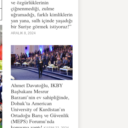
ve özgürlüklerinin
çiğnenmediği, zulme
uğramadığı, farklı kimliklerin
yan yana, sulh içinde yaşadığı
bir Suriye görmek istiyoruz!”
ARALIK 8, 2024
Ahmet Davutoğlu, IKBY
Başbakanı Mesrur
Barzani’nin ev sahipliğinde,
Dohuk’ta American
University of Kurdistan’ın
Ortadoğu Barış ve Güvenlik
(MEPS) Forumu’nda
konuşma yaptı!