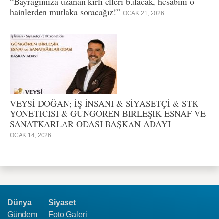
“Bayrağımıza uzanan kirli elleri bulacak, hesabını o
hainlerden mutlaka soracağız!”
OCAK 21, 2026
VEYSİ DOĞAN; İŞ İNSANI & SİYASETÇİ & STK
YÖNETİCİSİ & GÜNGÖREN BİRLEŞİK ESNAF VE
SANATKARLAR ODASI BAŞKAN ADAYI
OCAK 14, 2026
Dünya
Siyaset
Gündem
Foto Galeri