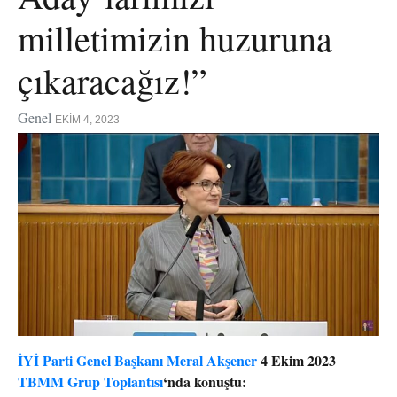
milletimizin huzuruna
çıkaracağız!”
Genel
EKIM 4, 2023
İYİ Parti Genel Başkanı Meral Akşener
4 Ekim 2023
TBMM Grup Toplantısı
‘nda konuştu: