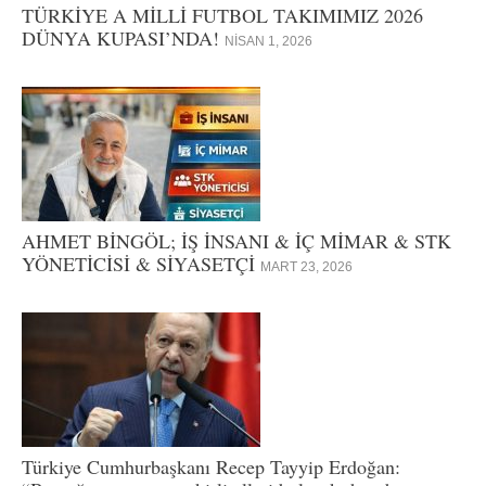
TÜRKİYE A MİLLİ FUTBOL TAKIMIMIZ 2026
DÜNYA KUPASI’NDA!
NISAN 1, 2026
AHMET BİNGÖL; İŞ İNSANI & İÇ MİMAR & STK
YÖNETİCİSİ & SİYASETÇİ
MART 23, 2026
Türkiye Cumhurbaşkanı Recep Tayyip Erdoğan: