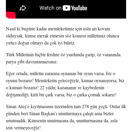
Nasıl ki bugüne kadar memleketimiz için uslu arı kovanı
olduysak, kimse merak etmesin söz konusu milletimiz olunca
yırtıcı doğan olmayı da çok iyi biliriz.
Türk Milletinin hiçbir ferdine öz yurdunda garip, öz vatanında
parya gibi davranamazsınız.
Eğer ortada, milletin zararına oynanan bir oyun varsa, biz o
oyunu bozarız! Memleketin geleceğiyle, kumar oynanıyorsa, biz
o kumarı bozarız! 22 yıldır, kazananın ve kaybedenin
değişmediği, kirli bir çark varsa, biz o çarka çomak sokarız!
Sinan Ateş’e kıyılmasının üzerinden tam 278 gün geçti. Onlar ilk
günden beri Sinan Başkan’ı unutturmaya çalıştı ama bizler
unutmadık. Kimsenin unutmasına da, unutturmasına da, asla
izin vermeyeceğiz!