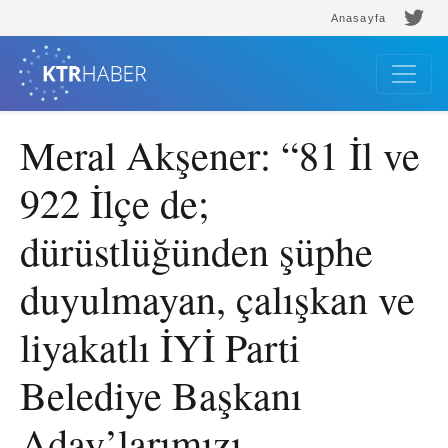
Anasayfa
Meral Akşener: “81 İl ve
922 İlçe de;
dürüstlüğünden şüphe
duyulmayan, çalışkan ve
liyakatlı İYİ Parti
Belediye Başkanı
Aday’larımızı