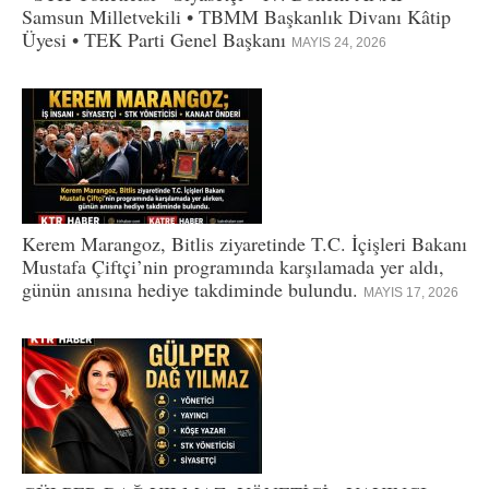
Samsun Milletvekili • TBMM Başkanlık Divanı Kâtip
Üyesi • TEK Parti Genel Başkanı
MAYIS 24, 2026
Kerem Marangoz, Bitlis ziyaretinde T.C. İçişleri Bakanı
Mustafa Çiftçi’nin programında karşılamada yer aldı,
günün anısına hediye takdiminde bulundu.
MAYIS 17, 2026