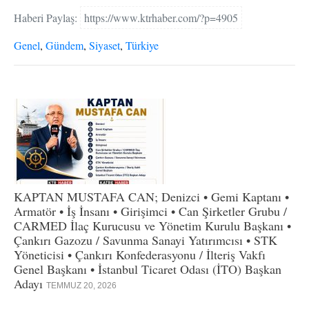
Haberi Paylaş:
https://www.ktrhaber.com/?p=4905
Genel
,
Gündem
,
Siyaset
,
Türkiye
KAPTAN MUSTAFA CAN; Denizci • Gemi Kaptanı •
Armatör • İş İnsanı • Girişimci • Can Şirketler Grubu /
CARMED İlaç Kurucusu ve Yönetim Kurulu Başkanı •
Çankırı Gazozu / Savunma Sanayi Yatırımcısı • STK
Yöneticisi • Çankırı Konfederasyonu / İlteriş Vakfı
Genel Başkanı • İstanbul Ticaret Odası (İTO) Başkan
Adayı
TEMMUZ 20, 2026