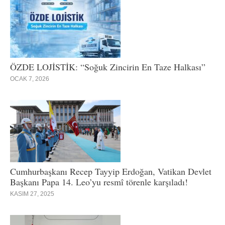
ÖZDE LOJİSTİK: “Soğuk Zincirin En Taze Halkası”
OCAK 7, 2026
Cumhurbaşkanı Recep Tayyip Erdoğan, Vatikan Devlet
Başkanı Papa 14. Leo’yu resmî törenle karşıladı!
KASIM 27, 2025