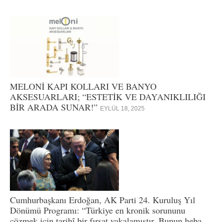
MELONİ KAPI KOLLARI VE BANYO
AKSESUARLARI; “ESTETİK VE DAYANIKLILIĞI
BİR ARADA SUNAR!”
EYLÜL 18, 2025
Cumhurbaşkanı Erdoğan, AK Parti 24. Kuruluş Yıl
Dönümü Programı: “Türkiye en kronik sorununu
çözmek için tarihî bir fırsat yakalamıştır. Bunun heba