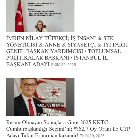
İMREN NİLAY TÜFEKÇİ; İŞ İNSANI & STK
YÖNETİCİSİ & ANNE & SİYASETÇİ & İYİ PARTİ
GENEL BAŞKAN YARDIMCISI / TOPLUMSAL
POLİTİKALAR BAŞKANI / İSTANBUL İL
BAŞKANI ADAYI
EKIM 22, 2025
Resmi Olmayan Sonuçlara Göre 2025 KKTC
Cumhurbaşkanlığı Seçimi’ni; %62,7 Oy Oranı ile CTP
Adayı Tufan Erhürman kazandı!
EKIM 19, 2025