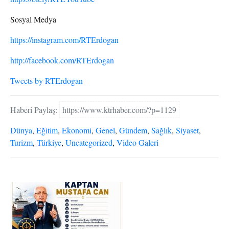
Sosyal Medya
https://instagram.com/RTErdogan
http://facebook.com/RTErdogan
Tweets by RTErdogan
Haberi Paylaş:
https://www.ktrhaber.com/?p=1129
Dünya
,
Eğitim
,
Ekonomi
,
Genel
,
Gündem
,
Sağlık
,
Siyaset
,
Turizm
,
Türkiye
,
Uncategorized
,
Video Galeri