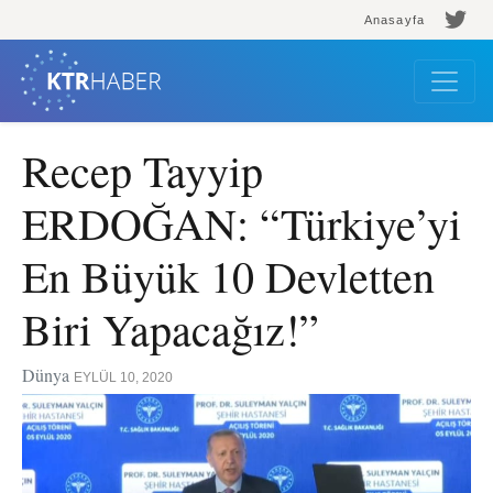
Anasayfa
Recep Tayyip
ERDOĞAN: “Türkiye’yi
En Büyük 10 Devletten
Biri Yapacağız!”
Dünya
EYLÜL 10, 2020