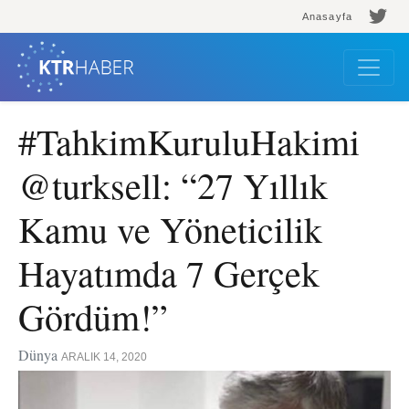
Anasayfa
#TahkimKuruluHakimi
@turksell: “27 Yıllık
Kamu ve Yöneticilik
Hayatımda 7 Gerçek
Gördüm!”
Dünya
ARALIK 14, 2020