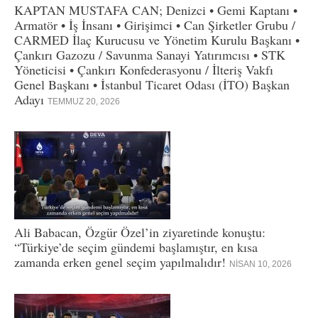
KAPTAN MUSTAFA CAN; Denizci • Gemi Kaptanı •
Armatör • İş İnsanı • Girişimci • Can Şirketler Grubu /
CARMED İlaç Kurucusu ve Yönetim Kurulu Başkanı •
Çankırı Gazozu / Savunma Sanayi Yatırımcısı • STK
Yöneticisi • Çankırı Konfederasyonu / İlteriş Vakfı
Genel Başkanı • İstanbul Ticaret Odası (İTO) Başkan
Adayı
TEMMUZ 20, 2026
Ali Babacan, Özgür Özel’in ziyaretinde konuştu:
“Türkiye’de seçim gündemi başlamıştır, en kısa
zamanda erken genel seçim yapılmalıdır!
NISAN 10, 2026