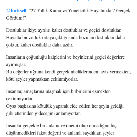
@turksell
: “27 Yıllık Kamu ve Yöneticilik Hayatımda 7 Gerçek
Gördüm!”
Dostluklar ikiye ayrılır; kalıcı dostluklar ve geçici dostluklar.
Hayatta bir zorluk ortaya çıktığı anda bozulan dostluklar daha
çoktur, kalıcı dostluklar daha azdır.
İnsanların çoğunluğu kalplerini ve beyinlerini geçici değerlere
ayırmışlar.
Bu değerler uğruna kendi gerçek niteliklerinden taviz vermekten,
kötü şeyler yapmaktan çekinmiyorlar.
İnsanlar, amaçlarına ulaşmak için birbirlerini ezmekten
çekinmiyorlar.
Oysa başkasına kötülük yaparak elde edilen her şeyin geldiği
gibi ellerinden gideceğini anlamıyorlar.
İnsanlar gerçekte bir anlamı ve önemi olup olmadığını hiç
düşünmedikleri fakat değerli ve anlamlı saydıkları şeyler